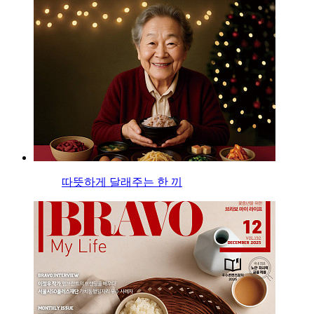
따뜻하게 달래주는 한 끼