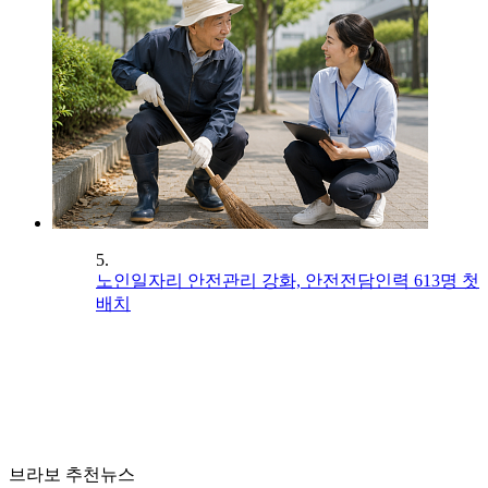
5.
노인일자리 안전관리 강화, 안전전담인력 613명 첫
배치
브라보 추천뉴스