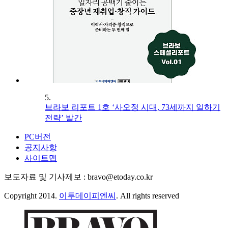
5.
브라보 리포트 1호 ‘사오정 시대, 73세까지 일하기
전략’ 발간
PC버전
공지사항
사이트맵
보도자료 및 기사제보 : bravo@etoday.co.kr
Copyright 2014.
이투데이피엔씨
. All rights reserved