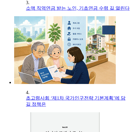
3.
소액 직역연금 받는 노인, 기초연금 수령 길 열린다
4.
초고령사회 ‘제1차 국가인구전략 기본계획’에 담
길 정책은