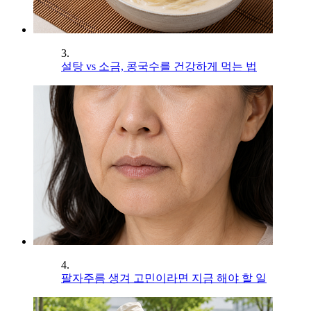
3.
설탕 vs 소금, 콩국수를 건강하게 먹는 법
4.
팔자주름 생겨 고민이라면 지금 해야 할 일