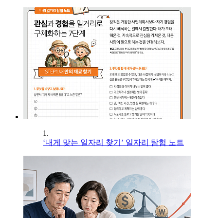
1.
‘내게 맞는 일자리 찾기’ 일자리 탐험 노트