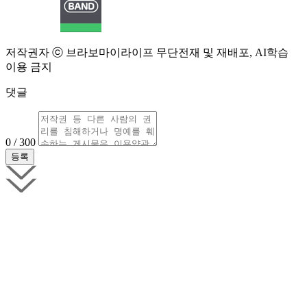
저작권자 ⓒ 브라보마이라이프 무단전재 및 재배포, AI학습
이용 금지
댓글
0 / 300