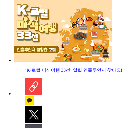
‘K-로컬 미식여행 33선’ 알릴 인플루언서 찾아요!