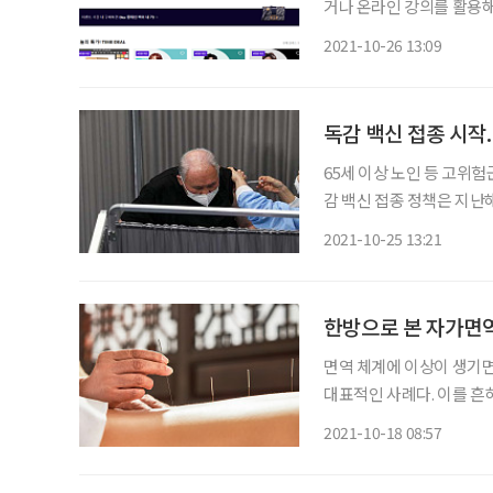
거나 온라인 강의를 활용해 ‘방
코로나19 전후 시기인 20
2021-10-26 13:09
한 결과, 전체 이용자의 평
독감 백신 접종 시작.
65세 이상 노인 등 고위
감 백신 접종 정책은 지난
상자들의 불안감을 키웠다.
2021-10-25 13:21
는 것으
한방으로 본 자가면
면역 체계에 이상이 생기면
대표적인 사례다. 이를 
난치병이라 부르기도 한다
2021-10-18 08:57