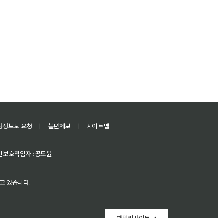
정정보도 요청
ㅣ
불편제보
ㅣ
사이트맵
 청소년보호책임자 : 공도윤
고 있습니다.
패밀리사이트