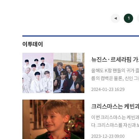
1
이투데이
올해도 K팝 팬들의 귀가 
룹의 컴백은 물론, 신인 그룹의 
그룹의 ‘명가’라고 불리는
2024-01-23 16:29
테인먼트부터 하이브, JY
◀
이번 크리스마스는 케빈과 함께 보낼 거야 영화 ‘나 홀로 
다. 크리스마스를 자신과 보
홀로 집에’는 그 누구에게
2023-12-23 09:00