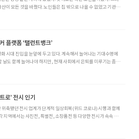
확산이 모든 것을 바꿨다. 노인들은 집 밖으로 나올 수 없었고 기관은
관들이 변화하기 시작했다. 비대면 온라인 교육 프로그램을 열고 복지
게시판으로 불러 모았다. 홀로 지내는 어르신들을 위
워커 플랫폼 ‘탤런트뱅크’
화 시대 진입을 눈앞에 두고 있다. 계속해서 늘어나는 기대수명에
할 날도 함께 늘어나야 하지만, 현재 사회에서 은퇴를 미루기는 좀처
한 시니어들도 일자리를 구할 수 있는 다양한 플랫폼이 주목받고 있다.
 기반으로 한 일자리 중개 플랫폼으로, 고경력·고스펙 전문
트로’ 전시 인기
 위축됐던 전시 업계가 단계적 일상회복(위드 코로나) 시행과 함께
 각 지역에서는 사진전, 특별전, 소장품전 등 다양한 전시가 속속 열
모는 추억하고, 자녀는 경험할 수 있는 ‘뉴트로’ 전시회 3개를 꼽았
다. 인천도시역사관 특별전 그때 그 시절엔 농촌 사람들이 한참 도시