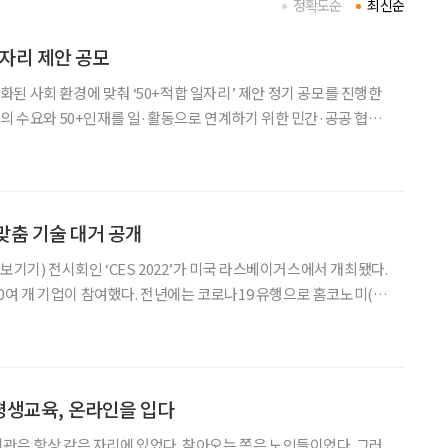
정확도순
최신순
일자리 제안 공모
된 사회 환경에 맞춰 ‘50+적합 일자리’ 제안 정기 공모를 진행한
장의 수요와 50+인재를 일·활동으로 연계하기 위한 민간·공공 협력
리 사업의 한계에서 벗어나겠다는 취지다. 50+적합 일자리
요한 기업·기관·협회·단체에서 일자리 제안을 받아 재
 맞춤 기술 대거 공개
보기기) 전시회인 ‘CES 2022’가 미국 라스베이거스에서 개최됐다.
200여 개 기업이 참여했다. 전년에는 코로나19 유행으로 홈코노미(홈
에 초점을 맞췄다면 올해는 로봇 등 위드코로나 속 신기술을 바탕
중했다. 이 중 고령자의 전반적인 생활에 도움이
평생교육, 온라인을 입다
관은 항상 같은 자리에 있었다. 찾아오는 쪽은 노인들이었다. 그러