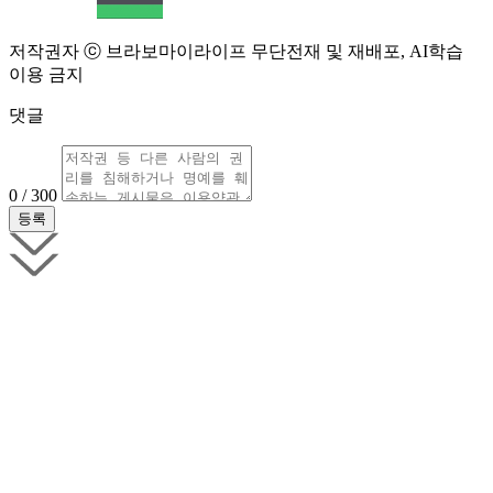
저작권자 ⓒ 브라보마이라이프 무단전재 및 재배포, AI학습
이용 금지
댓글
0 / 300