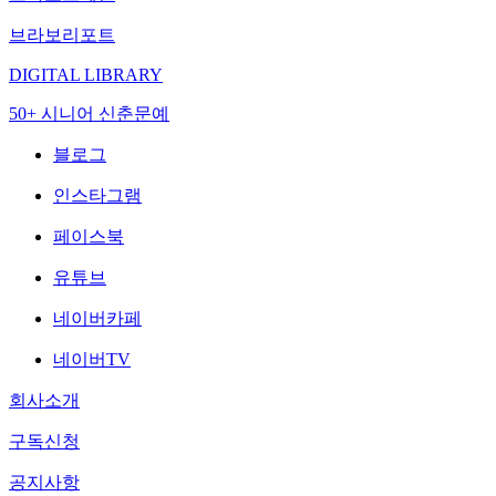
브라보리포트
DIGITAL LIBRARY
50+ 시니어 신춘문예
블로그
인스타그램
페이스북
유튜브
네이버카페
네이버TV
회사소개
구독신청
공지사항