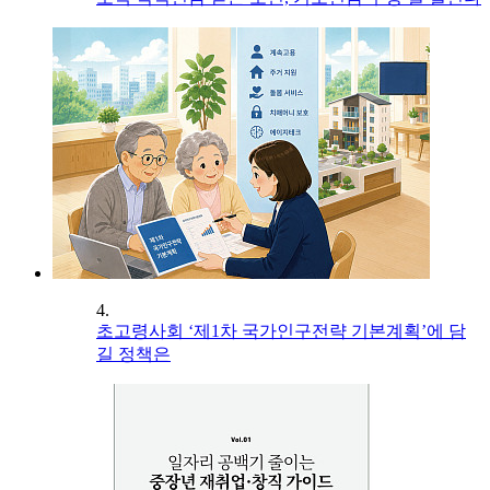
4.
초고령사회 ‘제1차 국가인구전략 기본계획’에 담
길 정책은