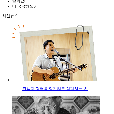
슬퍼요
0
더 궁금해요
0
최신뉴스
관심과 경험을 일거리로 설계하는 법