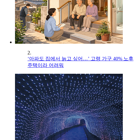
2.
‘아파도 집에서 늙고 싶어…’ 고령 가구 40% 노후
주택이라 어려워