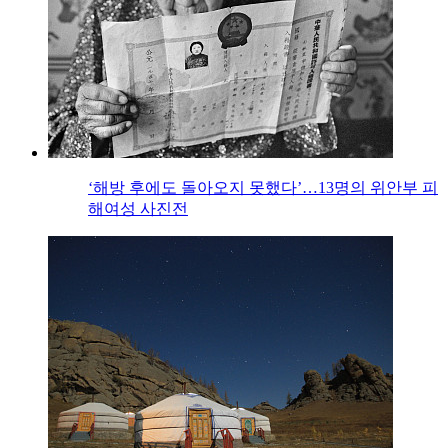
‘해방 후에도 돌아오지 못했다’…13명의 위안부 피
해여성 사진전