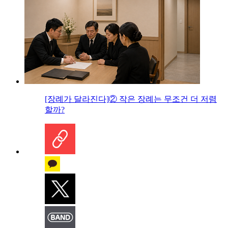
[장례가 달라진다]② 작은 장례는 무조건 더 저렴
할까?