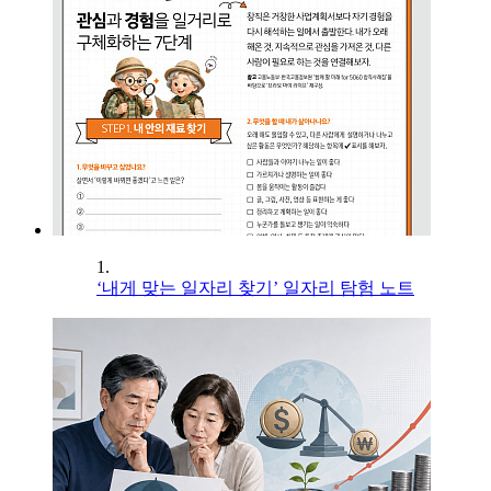
1.
‘내게 맞는 일자리 찾기’ 일자리 탐험 노트