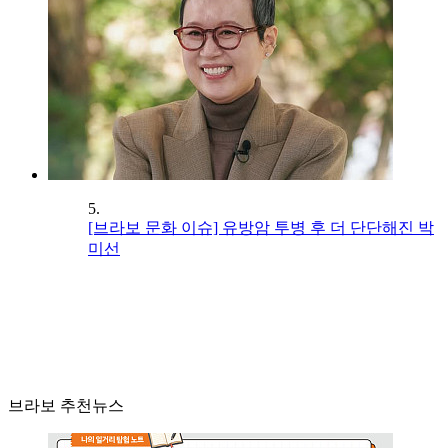
5.
[브라보 문화 이슈] 유방암 투병 후 더 단단해진 박
미선
브라보 추천뉴스