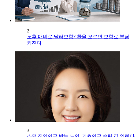
2.
노후 대비로 달러보험? 환율 오르면 보험료 부담
커진다
3.
소액 직역연금 받는 노인, 기초연금 수령 길 열린다