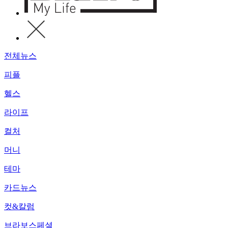
전체뉴스
피플
헬스
라이프
컬처
머니
테마
카드뉴스
컷&칼럼
브라보스페셜