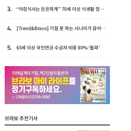
3.
“아침식사는 든든하게” 70세 이상 식생활 점수
가장 높아
4.
[Trend&Bravo] 거절 못 하는 시니어가 끊어야
할 행동 5
5.
65세 이상 국민연금 수급자 비중 80% ‘돌파’
브라보 추천기사