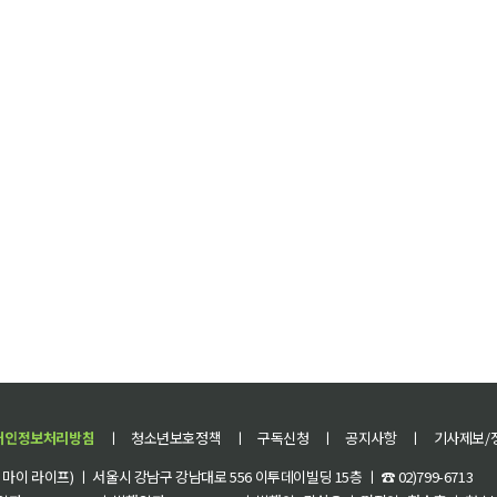
개인정보처리방침
ㅣ
청소년보호정책
ㅣ
구독신청
ㅣ
공지사항
ㅣ
기사제보/
이 라이프) ㅣ 서울시 강남구 강남대로 556 이투데이빌딩 15층 ㅣ ☎ 02)799-6713