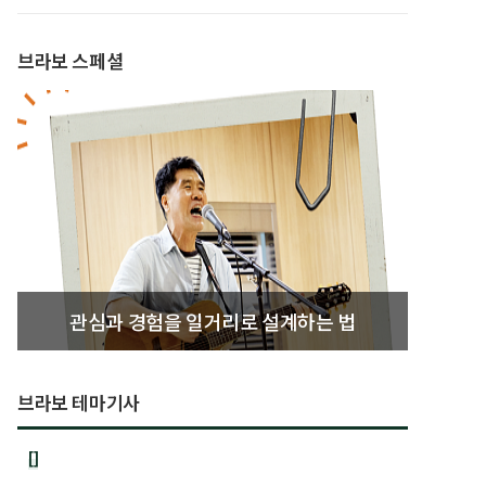
브라보 스페셜
관심과 경험을 일거리로 설계하는 법
브라보 테마기사
[]