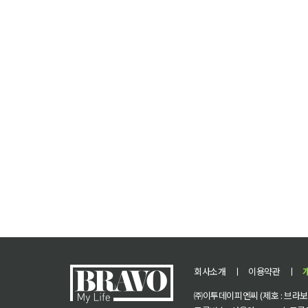
회사소개
ㅣ
이용약관
ㅣ
㈜이투데이피엔씨 (제호 : 브라보 마