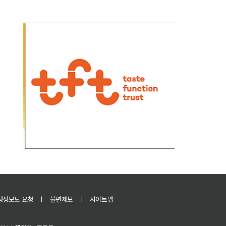
정정보도 요청
ㅣ
불편제보
ㅣ
사이트맵