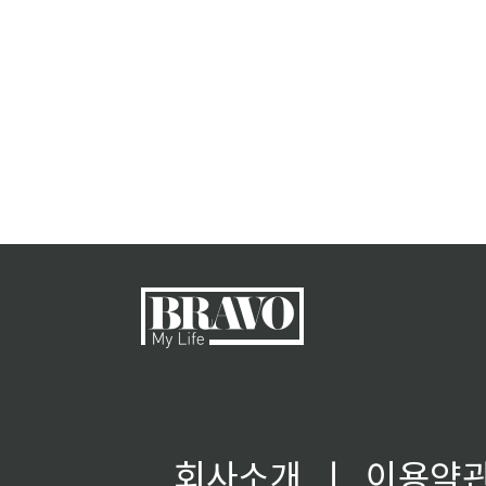
회사소개
ㅣ
이용약