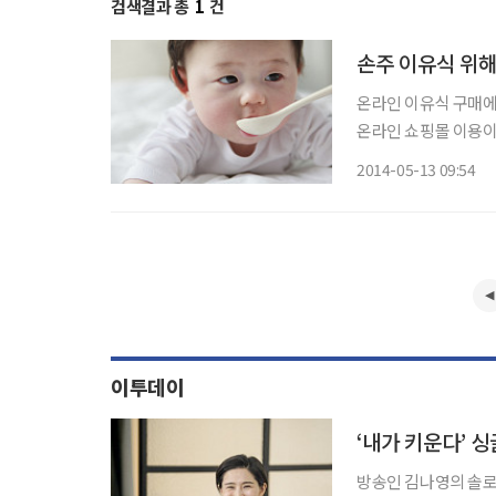
검색결과 총
1
건
손주 이유식 위해
온라인 이유식 구매에 조부모들의 바람
온라인 쇼핑몰 이용이
가 늘고 있기 때문. 오픈마켓 옥션(www.auction.co.kr)은 11일 지난 8일까지 5060세대의 이
2014-05-13 09:54
유식 상품 구매가 작년
이투데이
‘내가 키운다’ 
방송인 김나영의 솔로 육아기가 공개된다. 9일 첫