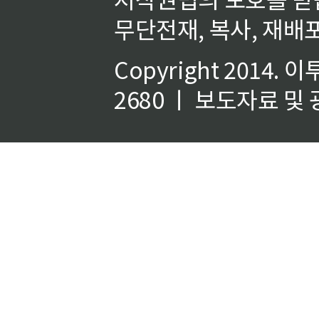
무단전재, 복사, 재배포
Copyright 2014.
이
2680 ㅣ 보도자료 및 광