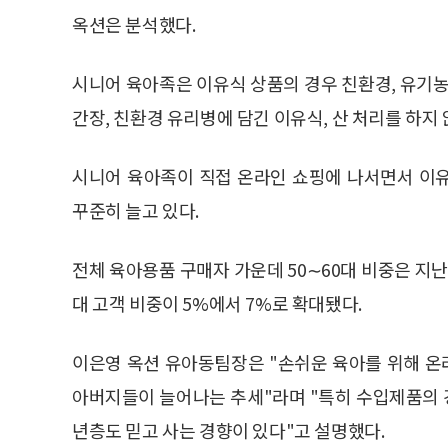
옥션은 분석했다.
시니어 육아족은 이유식 상품의 경우 친환경, 유기농
간장, 친환경 유리병에 담긴 이유식, 산 처리를 하지
시니어 육아족이 직접 온라인 쇼핑에 나서면서 이유
꾸준히 늘고 있다.
전체 육아용품 구매자 가운데 50∼60대 비중은 지난
대 고객 비중이 5%에서 7%로 확대됐다.
이은영 옥션 유아동팀장은 "손쉬운 육아를 위해 
아버지들이 늘어나는 추세"라며 "특히 수입제품의
년층도 믿고 사는 경향이 있다"고 설명했다.