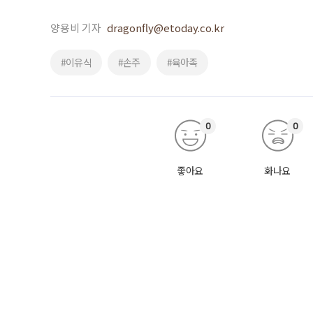
양용비 기자
dragonfly@etoday.co.kr
#이유식
#손주
#육아족
0
0
좋아요
화나요