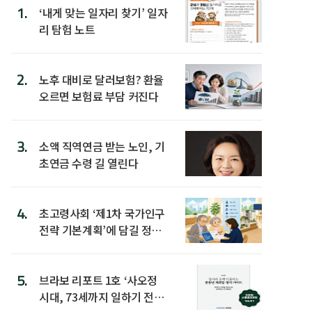
1.
‘내게 맞는 일자리 찾기’ 일자
리 탐험 노트
2.
노후 대비로 달러보험? 환율
오르면 보험료 부담 커진다
3.
소액 직역연금 받는 노인, 기
초연금 수령 길 열린다
4.
초고령사회 ‘제1차 국가인구
전략 기본계획’에 담길 정책
은
5.
브라보 리포트 1호 ‘사오정
시대, 73세까지 일하기 전략’