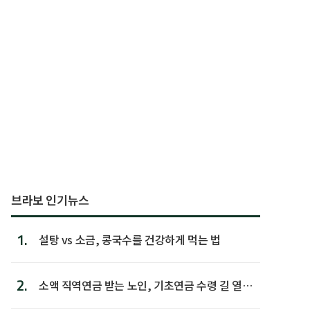
브라보 인기뉴스
1.
설탕 vs 소금, 콩국수를 건강하게 먹는 법
2.
소액 직역연금 받는 노인, 기초연금 수령 길 열린
다