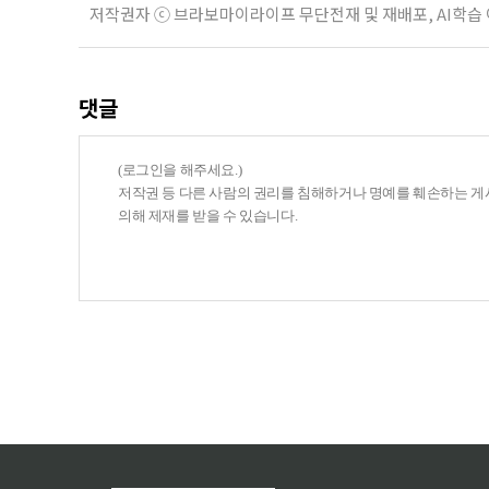
저작권자 ⓒ 브라보마이라이프 무단전재 및 재배포, AI학습
댓글