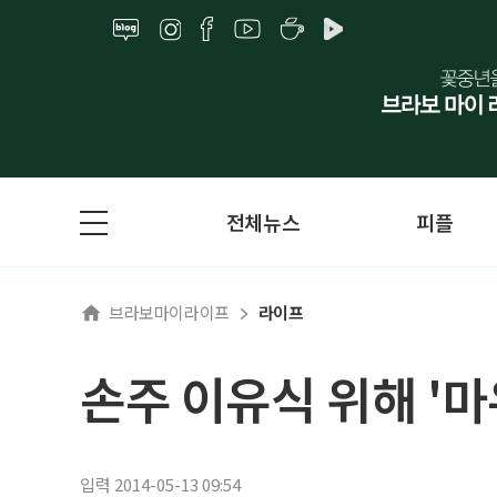
전체뉴스
피플
브라보마이라이프
라이프
손주 이유식 위해 '마
입력 2014-05-13 09:54