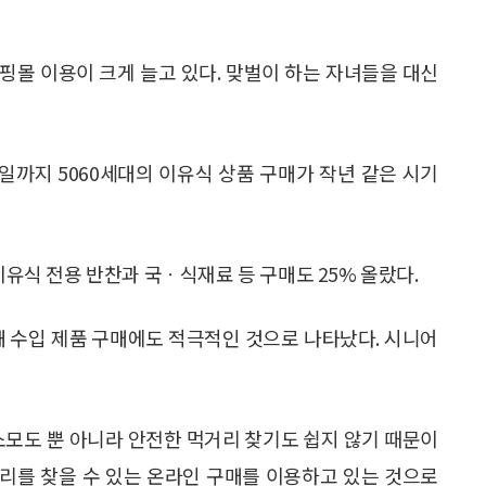
핑몰 이용이 크게 늘고 있다. 맞벌이 하는 자녀들을 대신
지난 8일까지 5060세대의 이유식 상품 구매가 작년 같은 시기
 이유식 전용 반찬과 국ㆍ식재료 등 구매도 25% 올랐다.
해 수입 제품 구매에도 적극적인 것으로 나타났다. 시니어
소모도 뿐 아니라 안전한 먹거리 찾기도 쉽지 않기 때문이
먹거리를 찾을 수 있는 온라인 구매를 이용하고 있는 것으로