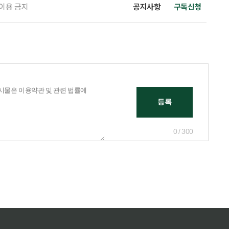
 이용 금지
공지사항
구독신청
0 / 300