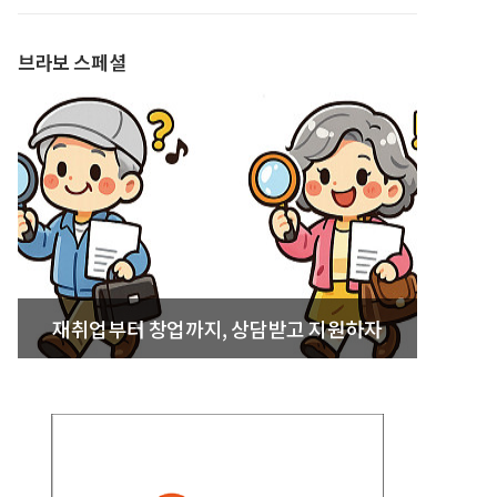
발간
브라보 스페셜
재취업부터 창업까지, 상담받고 지원하자