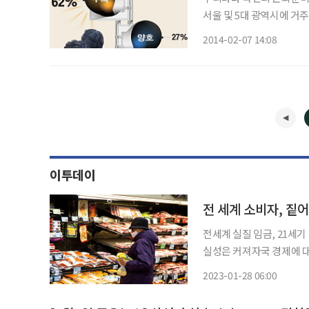
서울 및 5대 광역시에 거주
정도를 조사해 ‘종합은퇴준
2014-02-07 14:08
나타났다고
이투데이
전 세계 소비자, 짙
전세계 실질 임금, 21세기
실성은 커져자국 경제에 대한 신뢰도도 바닥 전 세계 
학에 따르면 미국 소비자 
2023-01-28 06:00
15% 밑돌고 있다. 유럽