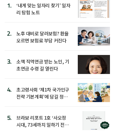
1.
‘내게 맞는 일자리 찾기’ 일자
리 탐험 노트
2.
노후 대비로 달러보험? 환율
오르면 보험료 부담 커진다
3.
소액 직역연금 받는 노인, 기
초연금 수령 길 열린다
4.
초고령사회 ‘제1차 국가인구
전략 기본계획’에 담길 정책
은
5.
브라보 리포트 1호 ‘사오정
시대, 73세까지 일하기 전략’