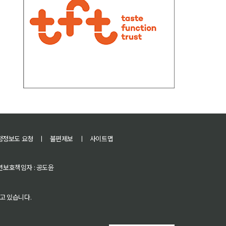
정정보도 요청
ㅣ
불편제보
ㅣ
사이트맵
 청소년보호책임자 : 공도윤
고 있습니다.