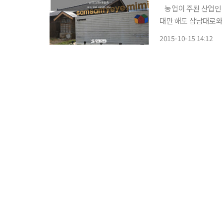
농업이 주된 산업인 완주. 그 중에서도 삼례는 완주에서도 아주 작은 농촌마을이다. 조선시
대만 해도 삼남대로와
할 만큼 위세 등등한
2015-10-15 14:12
삼례는 인구 2만도 채