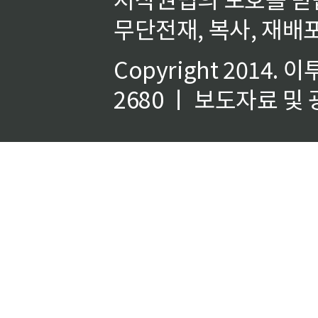
무단전재, 복사, 재배포
Copyright 2014.
이
2680 ㅣ 보도자료 및 광