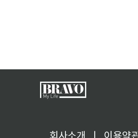
회사소개
ㅣ
이용약