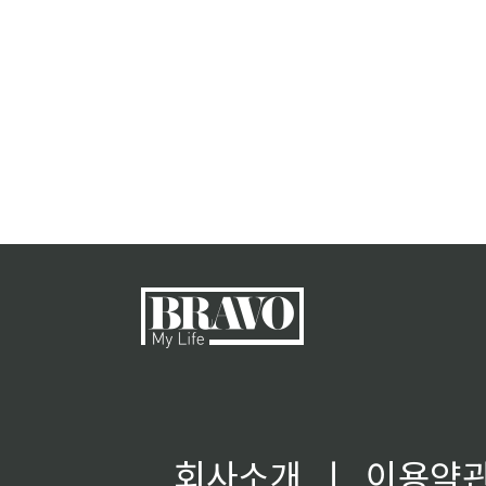
회사소개
ㅣ
이용약