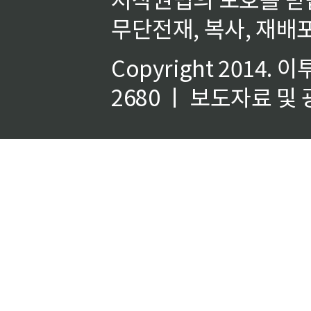
무단전재, 복사, 재배포
Copyright 2014.
이
2680 ㅣ 보도자료 및 광