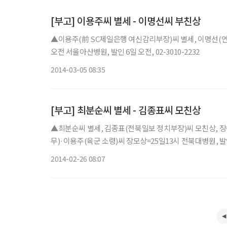
[부고] 이용주씨 별세 - 이명선씨 부친상
▲이용주(前 SC제일은행 여신감리부장)씨 별세, 이명선(
오전 서울아산병원, 발인 6일 오전, 02-3010-2232
2014-03-05 08:35
[부고] 최분순씨 별세 - 김종표씨 모친상
▲최분순씨 별세, 김종표(전북일보 정치부장)씨 모친상, 
무)·이용주(육군 소령)씨 장모상=25일13시 전북대병원, 발인 2
2014-02-26 08:07