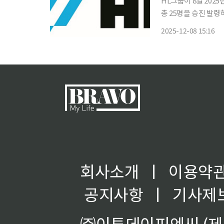
HL그룹이 8일 2025
총 25명을 승진 발령하고, 신규 임원
행 HL클레무브 최고재
2025-12-08 15:16
은 HL그룹 내 차세
회사소개
ㅣ
이용약
공지사항
ㅣ
기사제
㈜이투데이피엔씨 (제호