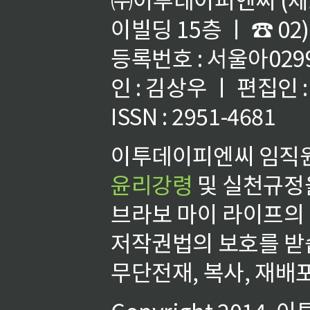
이빌딩 15층 ㅣ ☎ 02)
등록번호 : 서울아02992
인 : 김상우 ㅣ 편집인
ISSN : 2951-4681
이투데이피엔씨 임직원
윤리강령
및 실천규정을
브라보 마이 라이프의
저작권법의 보호를 받
무단전재, 복사, 재배포