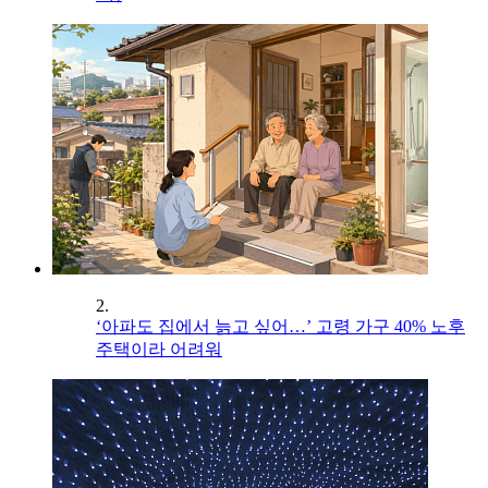
2.
‘아파도 집에서 늙고 싶어…’ 고령 가구 40% 노후
주택이라 어려워