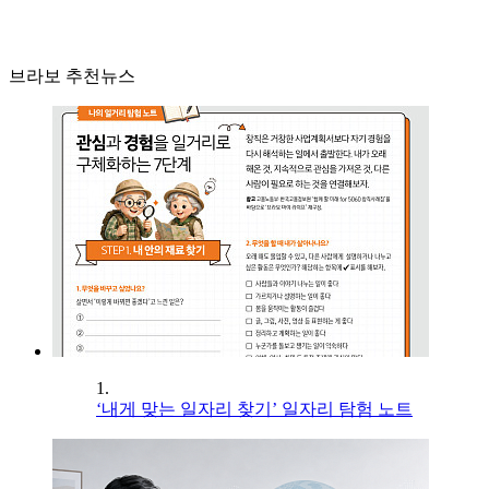
브라보 추천뉴스
1.
‘내게 맞는 일자리 찾기’ 일자리 탐험 노트