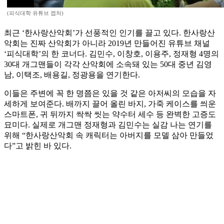
(피식대학 유튜브 캡처)
최근 ‘한사랑산악회’가 선풍적인 인기를 끌고 있다. 한사랑산
악회는 진짜 산악회가 아니라 2019년 만들어진 유튜브 채널
‘피식대학’의 한 코너다. 김민수, 이창호, 이용주, 정재형 4명의
30대 개그맨들이 각각 산악회에 소속돼 있는 50대 중년 김영
남, 이택조, 배용길, 정광용을 연기한다.
이들은 주변에 꼭 한 명쯤은 있을 것 같은 아저씨의 모습을 자
세하게 보여준다. 배까지 끌어 올린 바지, 가죽 케이스를 씌운
스마트폰, 귀 뒤까지 싹싹 씻는 약수터 세수 등 완벽한 고증도
묘미다. 실제로 개그맨 정재형과 김민수는 실감 나는 연기를
위해 “한사랑산악회 속 캐릭터는 아버지를 모델 삼아 만들었
다”고 밝힌 바 있다.