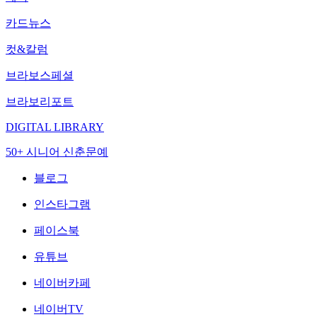
카드뉴스
컷&칼럼
브라보스페셜
브라보리포트
DIGITAL LIBRARY
50+ 시니어 신춘문예
블로그
인스타그램
페이스북
유튜브
네이버카페
네이버TV