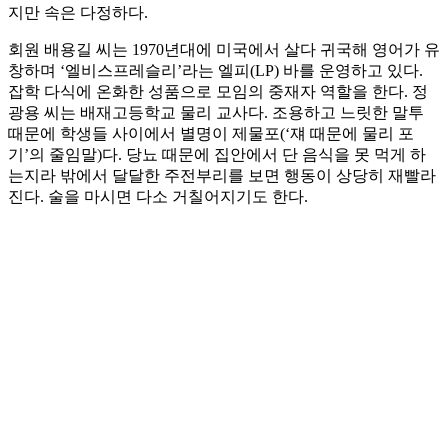
지만 속은 다정하다.
회원 배용길 씨는 1970년대에 미국에서 살다 귀국해 영어가 유
창하며 ‘엘비스프레슬리’라는 엘피(LP) 바를 운영하고 있다.
잡학 다식에 온화한 성품으로 모임의 중재자 역할을 한다. 정
광용 씨는 배재고등학교 물리 교사다. 조용하고 느릿한 말투
때문에 학생들 사이에서 별명이 제물포(‘쟤 때문에 물리 포
기’의 줄임말)다. 당뇨 때문에 집안에서 단 음식을 못 먹게 하
는지라 밖에서 달달한 주전부리를 보면 행동이 상당히 재빨라
진다. 술을 마시면 다소 거칠어지기도 한다.