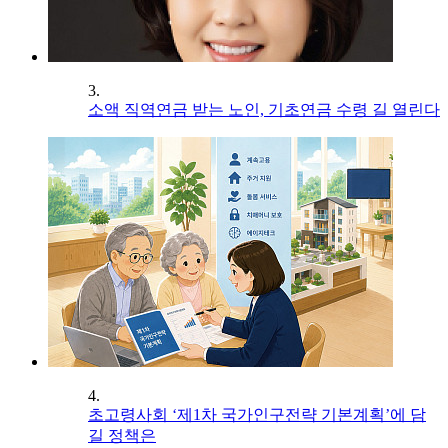
3.
소액 직역연금 받는 노인, 기초연금 수령 길 열린다
4.
초고령사회 ‘제1차 국가인구전략 기본계획’에 담
길 정책은