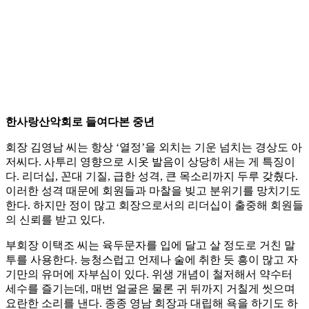
한사랑산악회로 들여다본 중년
회장 김영남 씨는 항상 ‘열정’을 외치는 기운 넘치는 경상도 아
저씨다. 사투리 영향으로 시옷 발음이 상당히 새는 게 특징이
다. 리더십, 꼰대 기질, 급한 성격, 큰 목소리까지 두루 갖췄다.
이러한 성격 때문에 회원들과 마찰을 빚고 분위기를 망치기도
한다. 하지만 정이 많고 회장으로서의 리더십이 출중해 회원들
의 신뢰를 받고 있다.
부회장 이택조 씨는 육두문자를 입에 달고 살 정도로 거친 말
투를 사용한다. 능청스럽고 언제나 술에 취한 듯 흥이 많고 자
기만의 유머에 자부심이 있다. 위생 개념이 철저해서 약수터
세수를 즐기는데, 매번 얼굴은 물론 귀 뒤까지 거칠게 씻으며
요란한 소리를 낸다. 종종 영남 회장과 대립해 욕을 하기도 하