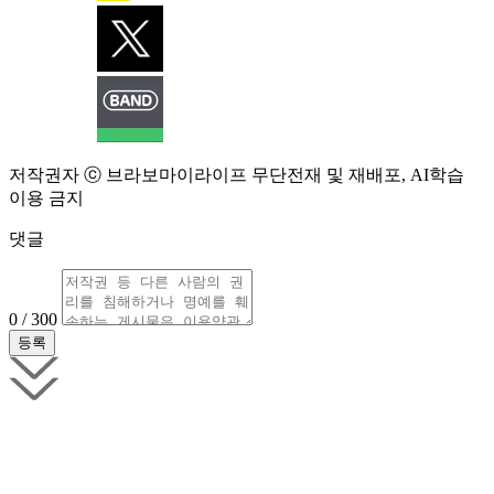
저작권자 ⓒ 브라보마이라이프 무단전재 및 재배포, AI학습
이용 금지
댓글
0 / 300