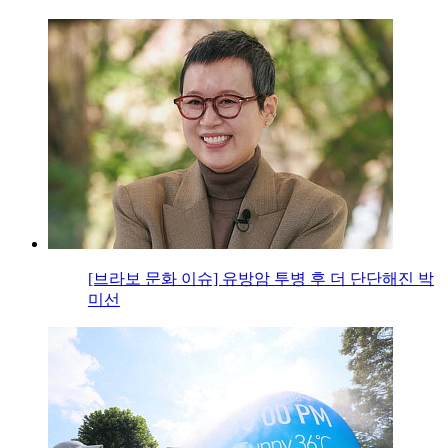
[브라보 문화 이슈] 유방암 투병 후 더 단단해진 박
미선