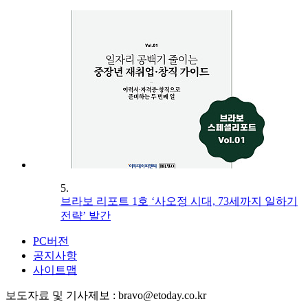
5.
브라보 리포트 1호 ‘사오정 시대, 73세까지 일하기
전략’ 발간
PC버전
공지사항
사이트맵
보도자료 및 기사제보 : bravo@etoday.co.kr