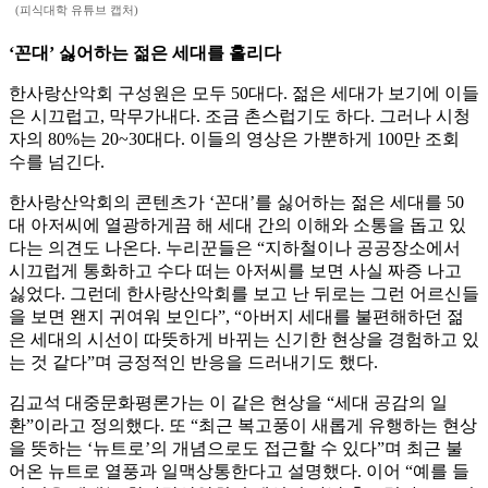
(피식대학 유튜브 캡처)
‘꼰대’ 싫어하는 젊은 세대를 홀리다
한사랑산악회 구성원은 모두 50대다. 젊은 세대가 보기에 이들
은 시끄럽고, 막무가내다. 조금 촌스럽기도 하다. 그러나 시청
자의 80%는 20~30대다. 이들의 영상은 가뿐하게 100만 조회
수를 넘긴다.
한사랑산악회의 콘텐츠가 ‘꼰대’를 싫어하는 젊은 세대를 50
대 아저씨에 열광하게끔 해 세대 간의 이해와 소통을 돕고 있
다는 의견도 나온다. 누리꾼들은 “지하철이나 공공장소에서
시끄럽게 통화하고 수다 떠는 아저씨를 보면 사실 짜증 나고
싫었다. 그런데 한사랑산악회를 보고 난 뒤로는 그런 어르신들
을 보면 왠지 귀여워 보인다”, “아버지 세대를 불편해하던 젊
은 세대의 시선이 따뜻하게 바뀌는 신기한 현상을 경험하고 있
는 것 같다”며 긍정적인 반응을 드러내기도 했다.
김교석 대중문화평론가는 이 같은 현상을 “세대 공감의 일
환”이라고 정의했다. 또 “최근 복고풍이 새롭게 유행하는 현상
을 뜻하는 ‘뉴트로’의 개념으로도 접근할 수 있다”며 최근 불
어온 뉴트로 열풍과 일맥상통한다고 설명했다. 이어 “예를 들