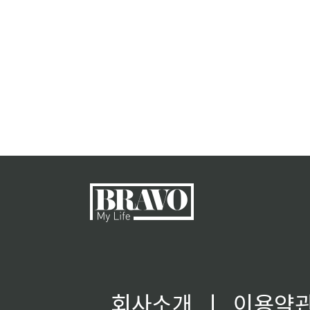
회사소개
ㅣ
이용약