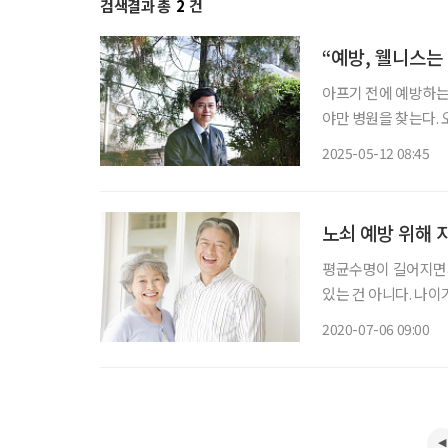
검색결과 총
2
건
“예방, 웰니스는
아프기 전에 예방하는
야만 병원을 찾는다.
그 변화의 한가운데 ‘웰
2025-05-12 08:45
살아가기 위한 전략”
노쇠 예방 위해 
평균수명이 길어지면서 
있는 건 아니다. 나이
일종의 부작용이 우려
2020-07-06 09:00
예방 7대 수칙’을 발