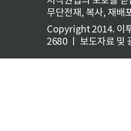
무단전재, 복사, 재배포
Copyright 2014.
이
2680 ㅣ 보도자료 및 광