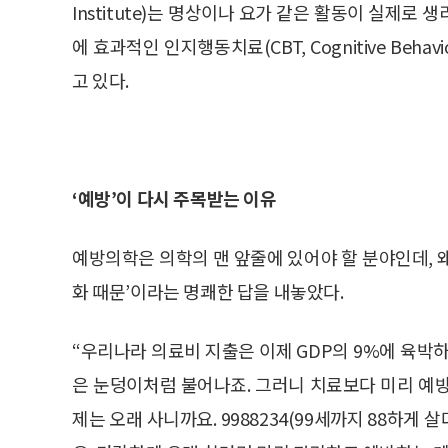
Institute)는 명상이나 요가 같은 활동이 실제
에 효과적인 인지행동치료(CBT, Cognitive Beha
고 있다.
‘예방’이 다시 주목받는 이유
예방의학은 의학의 맨 앞줄에 있어야 할 분야인데, 왜
화 때문’이라는 명쾌한 답을 내놓았다.
“우리나라 의료비 지출은 이제 GDP의 9%에 육박
은 눈덩이처럼 불어나죠. 그러니 치료보다 미리 예
제는 오래 사니까요. 9988234(99세까지 88하게