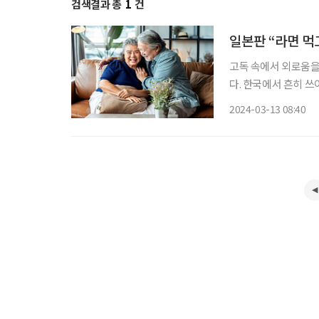
검색결과 총
1
건
일본판 “라면 먹
고독 속에서 외로움을
다. 한국에서 흔히 쓰이는 “
지만 ‘티 프렌드’(Te
2024-03-13 08:40
모으고 신문에 ‘차 마