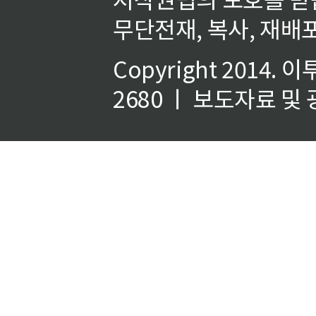
무단전재, 복사, 재배포
Copyright 2014.
이
2680 ㅣ 보도자료 및 광