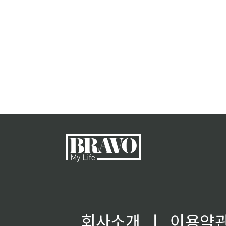
회사소개
ㅣ
이용약