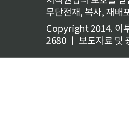
무단전재, 복사, 재배포
Copyright 2014.
이
2680 ㅣ 보도자료 및 광