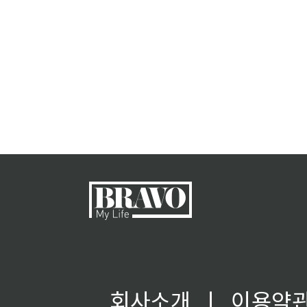
회사소개
ㅣ
이용약