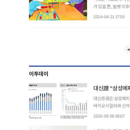
가 있을 뿐, 발병 이
방에 좋은 음식을 알아본다. 뇌기능은 뇌신경에 좋은 물질과 적당한 운동
2014-04-21 17:05
있는 일종의 행동이 
이투데이
대신증권은 삼성에피
바이오시밀러와 신약 
을 유지했다. 홍가혜 대신증권 연구원은 6일 “삼성에피스홀딩스는 기존 제품의 판매지역 확
2026-08-06 08:07
대와 개발 효율화가 
신약 전