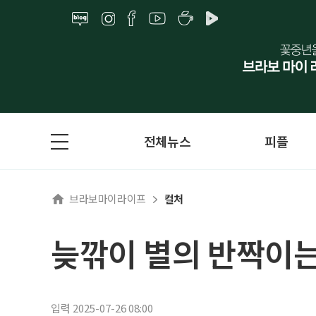
전체뉴스
피플
브라보마이라이프
컬처
늦깎이 별의 반짝이는
입력 2025-07-26 08:00