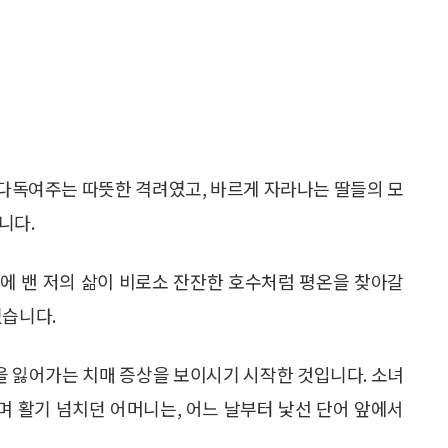
다독여주는 따뜻한 격려였고, 바르게 자라나는 딸들의 모
니다.
몸에 밴 저의 삶이 비로소 잔잔한 호수처럼 평온을 찾아갈
졌습니다.
 잃어가는 치매 증상을 보이시기 시작한 것입니다. 소녀
 활기 넘치던 어머니는, 어느 날부터 낯선 단어 앞에서