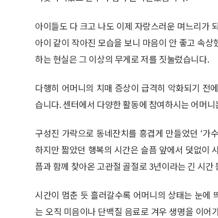
아이들도 다 크고 나도 이제 자랑스러운 며느리가 
아이 같이 작아진 모습을 보니 마음이 안 좋고 속상
하는 현실은 그 이상의 무게로 저를 짓눌렀습니다.
다행히 어머니의 치매 증상이 급격히 악화되기 전에
습니다. 센터에서 다양한 활동에 참여하시는 어머니
구성진 가락으로 동네잔치를 흥겹게 만들었던 ‘가수
하지만 짧았던 행복의 시간은 슬픔 앞에서 덧없이 
픔과 함께 찾아온 고관절 골절로 3년이라는 긴 시간
시간이 멈춘 듯 흘러갈수록 어머니의 상태는 눈에 
는 오직 미음이나 단백질 음료로 겨우 생명을 이어