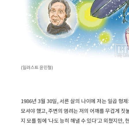
(일러스트 윤민철)
1986년 3월 30일, 서른 살의 나이에 저는 일곱
모셔야 했고, 주변의 염려는 저의 어깨를 무겁게 짓
지 모를 힘에 ‘나도 능히 해낼 수 있다’고 외쳤지만,