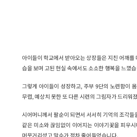
아이들이 학교에서 받아오는 상장들은 지친 어깨를 
습을 보며 고된 현실 속에서도 소소한 행복을 느꼈습
그렇게 아이들이 성장하고, 주부 9단의 노련함이 
무렵, 예상치 못한 또 다른 시련의 그림자가 드리워
시어머니께서 팔순이 되면서 서서히 기억의 조각들을
같은 미소와 끊임없이 이어지는 이야기꽃을 피우시며
머뭇거리셨고 말수가 점차 줄어들었습니다.