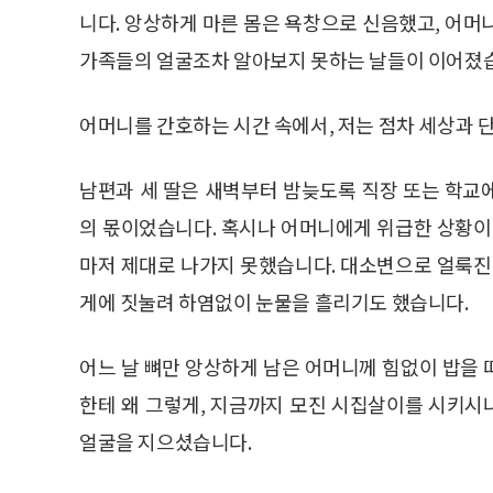
니다. 앙상하게 마른 몸은 욕창으로 신음했고, 어머
가족들의 얼굴조차 알아보지 못하는 날들이 이어졌
어머니를 간호하는 시간 속에서, 저는 점차 세상과 
남편과 세 딸은 새벽부터 밤늦도록 직장 또는 학교
의 몫이었습니다. 혹시나 어머니에게 위급한 상황이
마저 제대로 나가지 못했습니다. 대소변으로 얼룩진
게에 짓눌려 하염없이 눈물을 흘리기도 했습니다.
어느 날 뼈만 앙상하게 남은 어머니께 힘없이 밥을 
한테 왜 그렇게, 지금까지 모진 시집살이를 시키시
얼굴을 지으셨습니다.