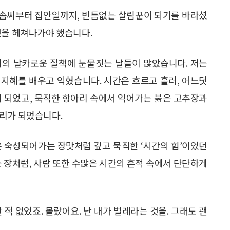
 솜씨부터 집안일까지, 빈틈없는 살림꾼이 되기를 바라셨
것을 헤쳐나가야 했습니다.
니의 날카로운 질책에 눈물짓는 날들이 많았습니다. 저는
지혜를 배우고 익혔습니다. 시간은 흐르고 흘러, 어느덧
게 되었고, 묵직한 항아리 속에서 익어가는 붉은 고추장과
느리가 되었습니다.
은 숙성되어가는 장맛처럼 깊고 묵직한 ‘시간의 힘’이었던
는 장처럼, 사람 또한 수많은 시간의 흔적 속에서 단단하게
 적 없었죠. 몰랐어요. 난 내가 벌레라는 것을. 그래도 괜