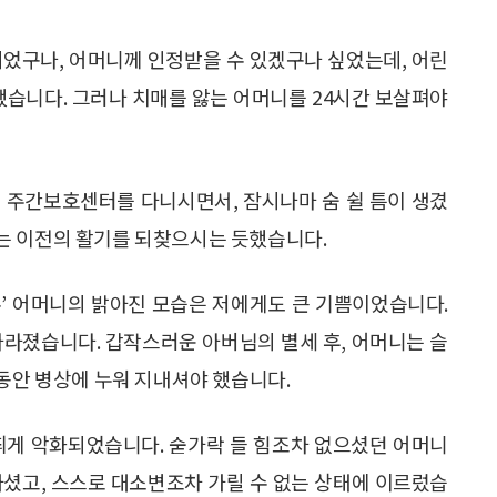
되었구나, 어머니께 인정받을 수 있겠구나 싶었는데, 어린
했습니다. 그러나 치매를 앓는 어머니를 24시간 보살펴야
 주간보호센터를 다니시면서, 잠시나마 숨 쉴 틈이 생겼
는 이전의 활기를 되찾으시는 듯했습니다.
’ 어머니의 밝아진 모습은 저에게도 큰 기쁨이었습니다.
사라졌습니다. 갑작스러운 아버님의 별세 후, 어머니는 슬
 동안 병상에 누워 지내셔야 했습니다.
띄게 악화되었습니다. 숟가락 들 힘조차 없으셨던 어머니
가셨고, 스스로 대소변조차 가릴 수 없는 상태에 이르렀습