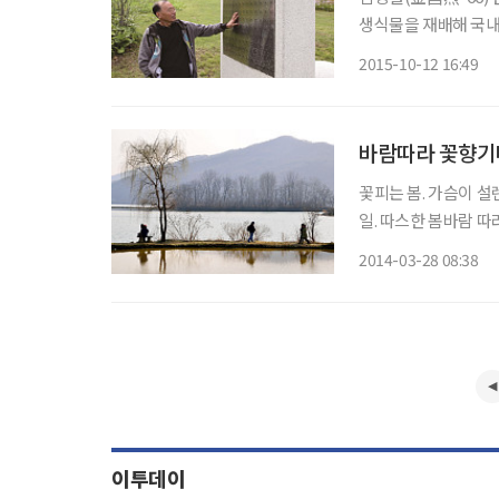
생식물을 재배해 국
도 평창군의 명소로 만
2015-10-12 16:49
국일주 마라톤을 했다.
바람따라 꽃향기따
꽃피는 봄. 가슴이 
일. 따스한 봄바람 따
로 만나는 봄날의 향
2014-03-28 08:38
이투데이