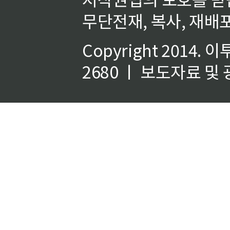
무단전재, 복사, 재배포
Copyright 2014.
이
2680 ㅣ 보도자료 및 광