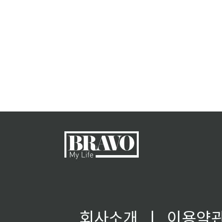
회사소개
ㅣ
이용약