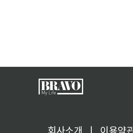
회사소개
ㅣ
이용약