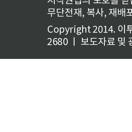
무단전재, 복사, 재배포
Copyright 2014.
이
2680 ㅣ 보도자료 및 광