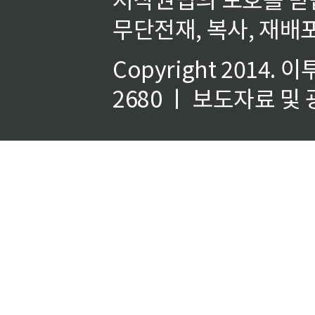
무단전재, 복사, 재배포
Copyright 2014.
이
2680 ㅣ 보도자료 및 광