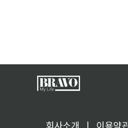
회사소개
ㅣ
이용약