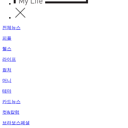
전체뉴스
피플
헬스
라이프
컬처
머니
테마
카드뉴스
컷&칼럼
브라보스페셜