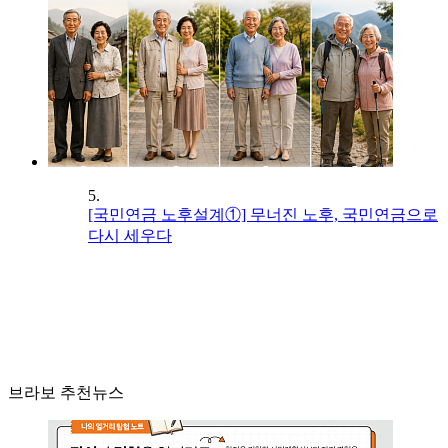
5.
[국민연금 노후설계①] 무너진 노후, 국민연금으로
다시 세우다
브라보 추천뉴스