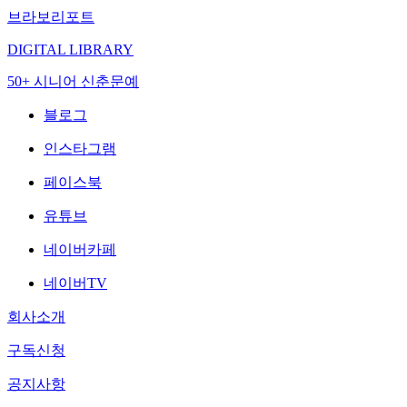
브라보리포트
DIGITAL LIBRARY
50+ 시니어 신춘문예
블로그
인스타그램
페이스북
유튜브
네이버카페
네이버TV
회사소개
구독신청
공지사항