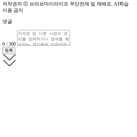
저작권자 ⓒ 브라보마이라이프 무단전재 및 재배포, AI학습
이용 금지
댓글
0 / 300