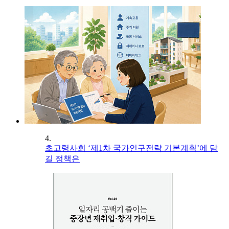
4.
초고령사회 ‘제1차 국가인구전략 기본계획’에 담
길 정책은