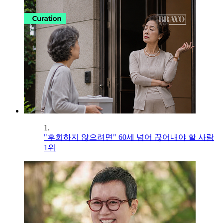
1.
"후회하지 않으려면" 60세 넘어 끊어내야 할 사람
1위