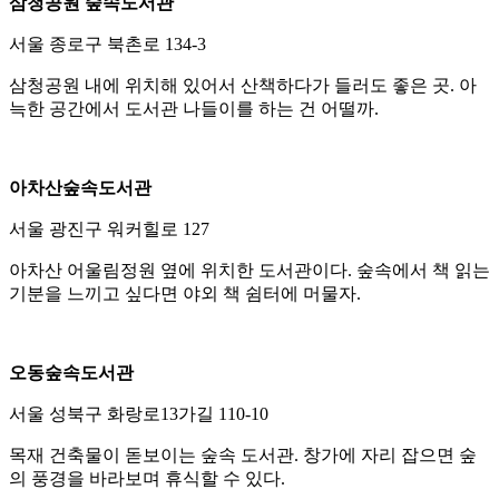
삼청공원 숲속도서관
서울 종로구 북촌로 134-3
삼청공원 내에 위치해 있어서 산책하다가 들러도 좋은 곳. 아
늑한 공간에서 도서관 나들이를 하는 건 어떨까.
아차산숲속도서관
서울 광진구 워커힐로 127
아차산 어울림정원 옆에 위치한 도서관이다. 숲속에서 책 읽는
기분을 느끼고 싶다면 야외 책 쉼터에 머물자.
오동숲속도서관
서울 성북구 화랑로13가길 110-10
목재 건축물이 돋보이는 숲속 도서관. 창가에 자리 잡으면 숲
의 풍경을 바라보며 휴식할 수 있다.