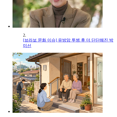
2.
[브라보 문화 이슈] 유방암 투병 후 더 단단해진 박
미선