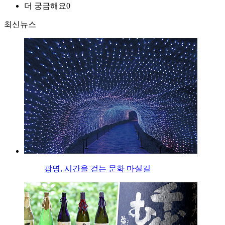
더 궁금해요
0
최신뉴스
광명, 시간을 걷는 문화 마실길