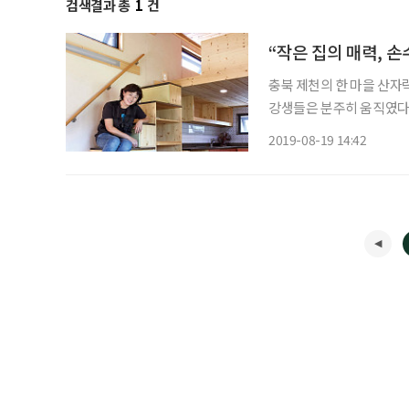
검색결과 총
1
건
충북 제천의 한 마을 산자
강생들은 분주히 움직였다. 
는다. 들여다보니 침실, 
2019-08-19 14:42
통해 미니멀 라이프의 철학