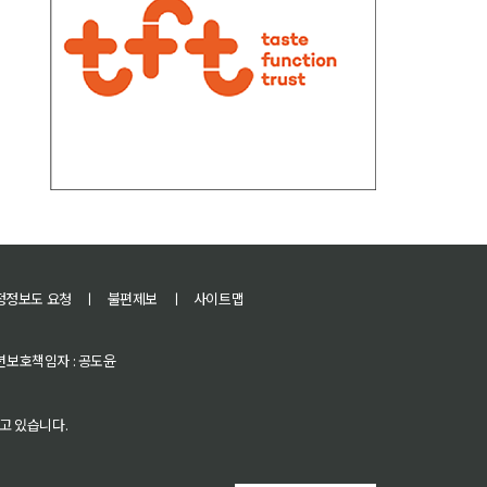
정정보도 요청
ㅣ
불편제보
ㅣ
사이트맵
 청소년보호책임자 : 공도윤
고 있습니다.