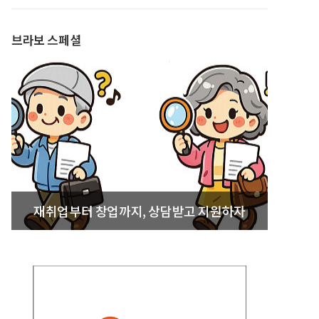
발간
브라보 스페셜
재취업부터 창업까지, 상담받고 지원하자