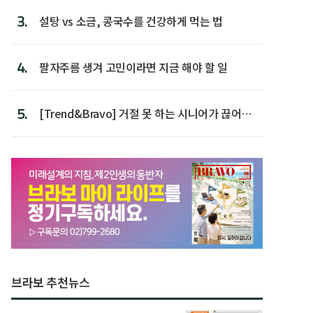
3.
설탕 vs 소금, 콩국수를 건강하게 먹는 법
4.
팔자주름 생겨 고민이라면 지금 해야 할 일
5.
[Trend&Bravo] 거절 못 하는 시니어가 끊어야
할 행동 5
브라보 추천뉴스