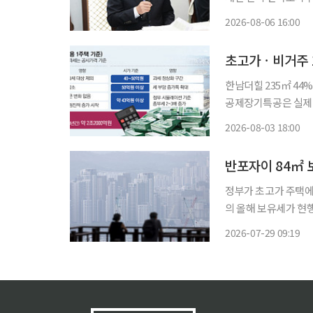
다. 사업 절차를 병
2026-08-06 16:00
한남더힐 235㎡ 44
공제장기특공은 실제 거주기간 따져 정부가 올해 세제개
선하는 부동산 과세 
2026-08-03 18:00
주 1주택자와 다주택
정부가 초고가 주택에
의 올해 보유세가 현
동산세율과 공정시장가
2026-07-29 09:19
세 부담이 크게 늘어날 수 있다는 전망이
위