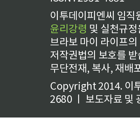
이투데이피엔씨 임직원
윤리강령
및 실천규정을
브라보 마이 라이프의
저작권법의 보호를 받
무단전재, 복사, 재배포
Copyright 2014.
이
2680 ㅣ 보도자료 및 광