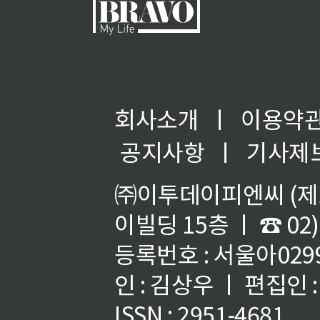
회사소개
ㅣ
이용약
공지사항
ㅣ
기사제
㈜이투데이피엔씨 (제호
이빌딩 15층 ㅣ ☎ 02)
등록번호 : 서울아02992
인 : 김상우 ㅣ 편집인
ISSN : 2951-4681