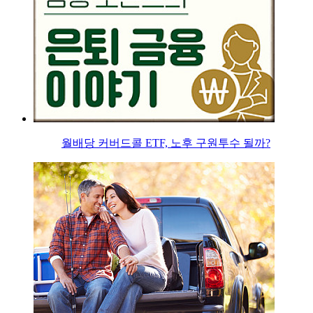
월배당 커버드콜 ETF, 노후 구원투수 될까?