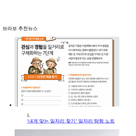
브라보 추천뉴스
1.
‘내게 맞는 일자리 찾기’ 일자리 탐험 노트