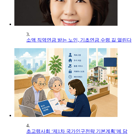
3.
소액 직역연금 받는 노인, 기초연금 수령 길 열린다
4.
초고령사회 ‘제1차 국가인구전략 기본계획’에 담