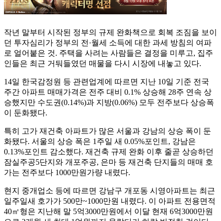
작년 말부터 시작된 정부의 규제 완화책으로 회복 조짐을 보이
던 투자심리가 정부의 전·월세 소득에 대한 과세 방침의 여파
로 얼어붙은 것. 주택을 사려는 사람들은 결정을 미루고, 집주
인들은 최근 거둬들였던 매물을 다시 시장에 내놓고 있다.
14일 한국감정원 등 관련업계에 따르면 지난 10일 기준 전국
주간 아파트 매매가격은 전주 대비 0.1% 상승해 28주 연속 상
승했지만 수도권(0.14%)과 지방(0.06%) 모두 전주보다 상승폭
이 둔화됐다.
특히 고가 재건축 아파트가 많은 서울과 강남의 상승 폭이 둔
화됐다. 서울의 상승 폭은 1주일 새 0.05%포인트, 강남은
0.13%포인트 감소했다. 재건축 규제 완화 이후 줄곧 상승하던
잠실주공5단지와 개포주공, 은마 등 재건축 단지들의 매매 호
가는 전주보다 1000만원가량 내렸다.
현지 중개업소 등에 따르면 강남구 개포동 시영아파트는 최근
일주일새 호가가 500만~1000만원 내렸다. 이 아파트 전용면적
40㎡형은 지난해 말 5억3000만원에서 이달 현재 6억3000만원