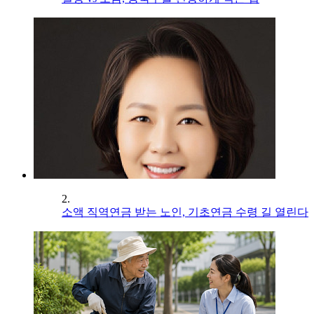
2.
소액 직역연금 받는 노인, 기초연금 수령 길 열린다