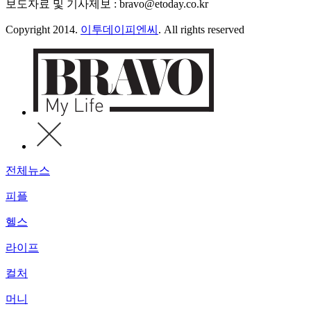
보도자료 및 기사제보 : bravo@etoday.co.kr
Copyright 2014.
이투데이피엔씨
. All rights reserved
전체뉴스
피플
헬스
라이프
컬처
머니