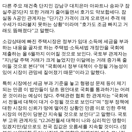
다른 주요 재건축 단지인 강남구 대치은마 아파트나 송파구 잠
실주공5단지 또한 거래가 줄어들면서 호가도 약보합세다. 잠
실동 A공인 관계자는 "단기간 가격이 크게 오르면서 추격 매
수세가 따라붙지 못하는 상황"이라며 "호가도 조금 빠지고 거
래도 뜸해졌다"고 말했다.
소강상태에 빠진 주택시장은 정부가 임대 소득에 세금을 부과
하는 내용을 골자로 하는 주택법·소득세법 개정안을 국회에
제출하는 올 6월까지 이어질 것으로 보인다. 국토부 관계자는
"지난달 주택 거래가 크게 늘었지만 이달에는 거래 증가폭 줄
어들 것으로 본다"며 "국회에서 정부 대책이 수정될 가능성이
있어 시장이 관망세 짙어졌기 때문"이라고 말했다.
특히 시장에선 세금 부과 기준을 놓고 형평성 문제 등이 제기
되는 만큼 이 법안들이 당초 원안대로 국회를 통과하기는 어려
운 것이라는 예상이 많다. 주택관련 협회 한 관계자는 "국회에
서 전월세 대책이 대거 수정될 것으로 보인다"며 "정부 정책에
대한 시장의 신뢰가 땅에 떨어진 상황인 만큼 이로 인한 주택
시장의 여진이 당분간 지속될 것으로 보인다"고 말했다. 국토
부 고위 관계자도 “(2.26전월세 대책이 나와 심리적인 영향이
있겠지만)앞으로도 전국 집값은 오름세를 지속할 것이다. (정