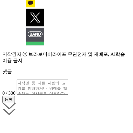
저작권자 ⓒ 브라보마이라이프 무단전재 및 재배포, AI학습
이용 금지
댓글
0 / 300