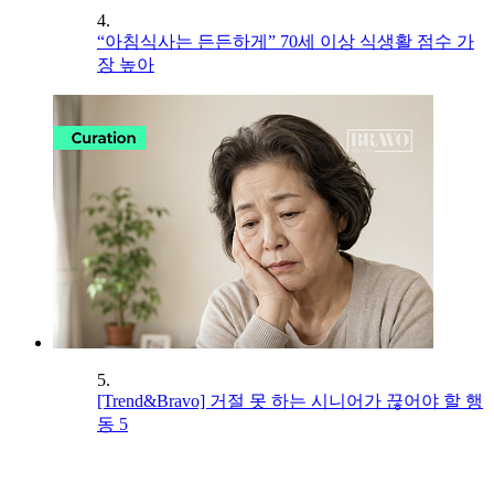
4.
“아침식사는 든든하게” 70세 이상 식생활 점수 가
장 높아
5.
[Trend&Bravo] 거절 못 하는 시니어가 끊어야 할 행
동 5