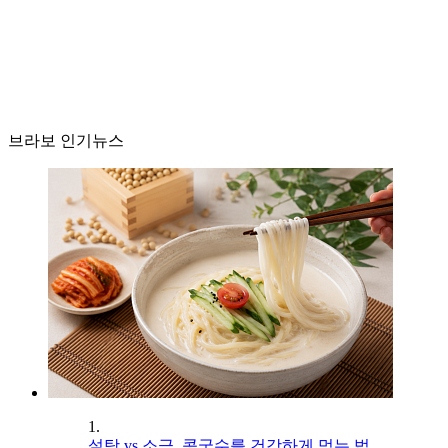
브라보 인기뉴스
1.
설탕 vs 소금, 콩국수를 건강하게 먹는 법