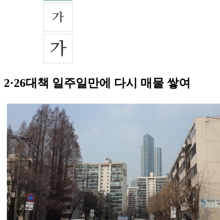
2·26대책 일주일만에 다시 매물 쌓여