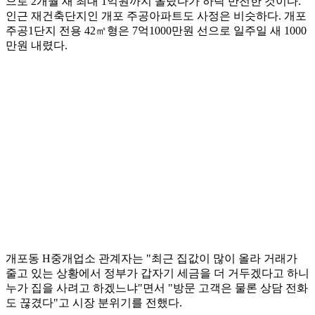
으로 2개월 새 최대 1억원까지 올랐다가 하락 반전한 것이다.
인근 재건축단지인 개포 주공아파트도 사정은 비슷하다. 개포
주공1단지 전용 42㎡형은 7억1000만원 선으로 일주일 새 1000
만원 내렸다.
개포동 H중개업소 관계자는 "최근 집값이 많이 올라 거래가
줄고 있는 상황에서 정부가 갑자기 세금을 더 거두겠다고 하니
누가 집을 사려고 하겠느냐"면서 "방문 고객은 물론 상담 전화
도 끊겼다"고 시장 분위기를 전했다.