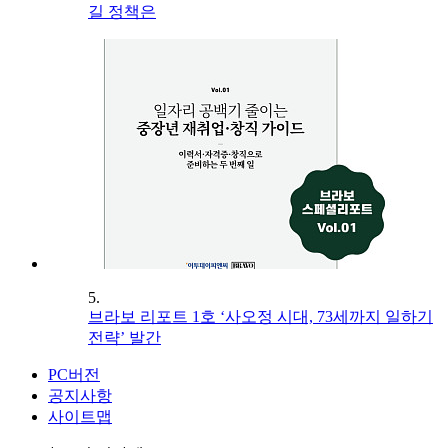
길 정책은
5.
브라보 리포트 1호 ‘사오정 시대, 73세까지 일하기
전략’ 발간
PC버전
공지사항
사이트맵