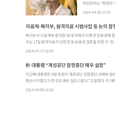
테인먼트는 “런쥔은 
안정과 휴식이 필요하다는 의
2024-04-20 17:25
트의 건강이 최우선이
의료계-복지부, 원격의료 시범사업 등 논의 잠
복지부가 의료계와 합의한 38개 과제의 이행 추진에 대해 중단을
부는 17일 원격의료의 안전성 및 유효성 검증을 위한 의·
으로 시범사업을 추진할 
2014-07-17 11:09
朴 대통령 “개성공단 잠정중단 매우 실망”
박근혜 대통령은 9일 북한의 개성공단 장점중단 사태와 관련
중단시키겠다고 한 것은 매우 실망스럽다”고 말했다. 박 대통령은 이날 청와대에서 열린 국무회의 모두발언에서 “북한은 그릇된 행
2013-04-09 11:28