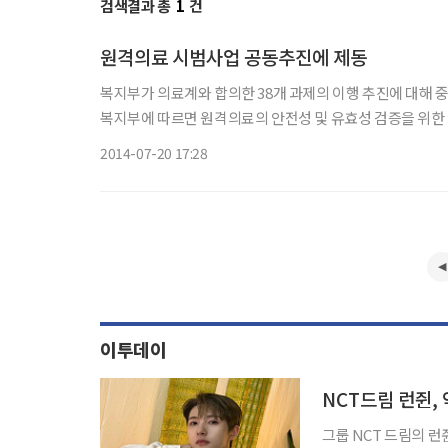
검색결과 총
1
건
원격의료 시범사업 공동추진에 제동
복지부가 의료계와 합의한 38개 과제의 이행 추진에 대해 중단을 
복지부에 따르면 원격의료의 안전성 및 유효성 검증을 위한
링 중심으로 시범사업을 추진
2014-07-20 17:28
이투데이
NCT드림 런쥔,
그룹 NCT 드림의 런쥔이 건강