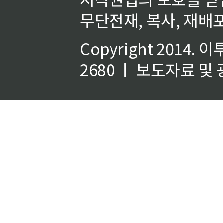
무단전재, 복사, 재배포
Copyright 2014.
이
2680 ㅣ 보도자료 및 광