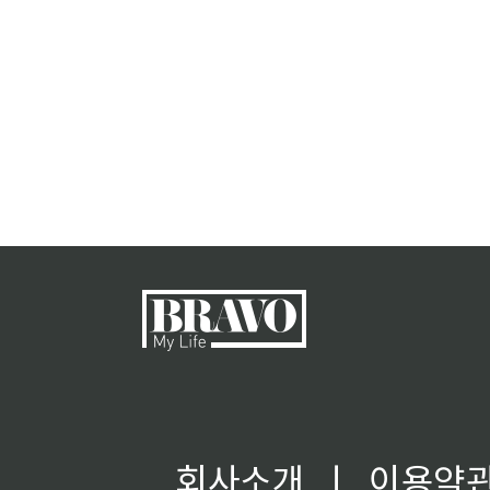
회사소개
ㅣ
이용약