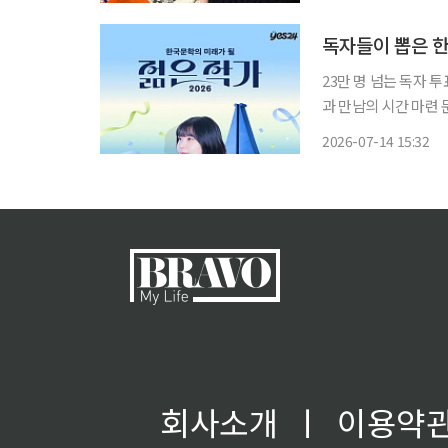
인 역을 맡는다. 제
독자들이 뽑은 한
23만 명 넘는 독자 
과 만남의 시간 마련 문화콘텐츠 플랫폼 예스24가 실시한 차세대 한국문학 주역을 뽑는 투표
에서 청예 작가가 가장
2026-07-14 15:32
어넣을 필진을 독자들
회사소개
ㅣ
이용약