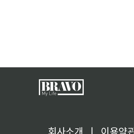
회사소개
ㅣ
이용약