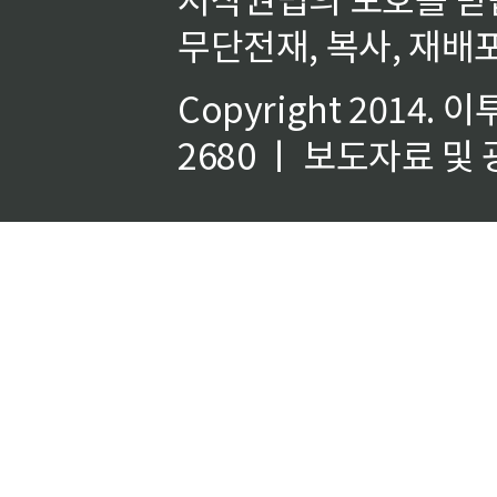
무단전재, 복사, 재배포
Copyright 2014.
이
2680 ㅣ 보도자료 및 광