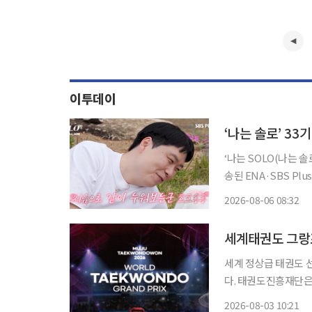
이투데이
‘나는 솔로’ 3
‘나는 SOLO(나는 솔
송된 ENA·SBS P
33번지’에서 33기 ‘모태솔로 특집’
2026-08-06 08:32
는 사전 인터뷰에서 
세계태권도 그랑
세계 정상급 태권도 
다. 태권도진흥재단은 3일 “9월 4일부터 7일까지 전북 무주 태권도원에서 ‘무주 태권도원
2026 세계 태권도 
2026-08-03 10:21