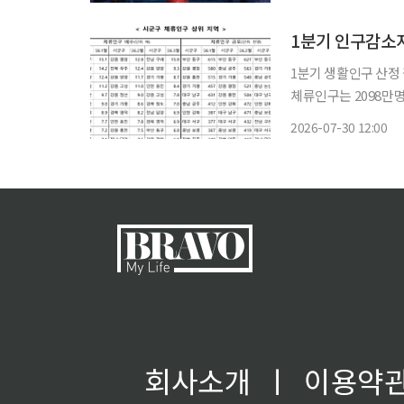
1분기 인구감소지
1분기 생활인구 산정 결과 올해 1분기 인구감소지역의 생활인구가 최대 258
체류인구는 2098만
30·40대 비중이 높았고
2026-07-30 12:00
이터처와 행정안전부가 
회사소개
ㅣ
이용약