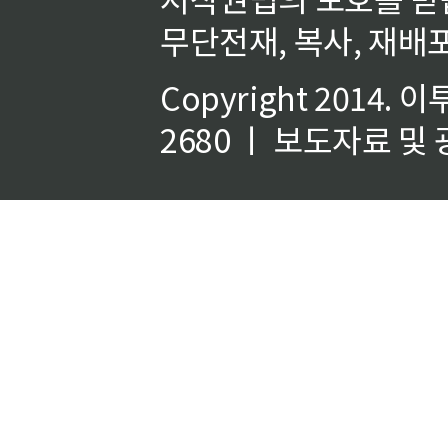
무단전재, 복사, 재배포
Copyright 2014.
이
2680 ㅣ 보도자료 및 광