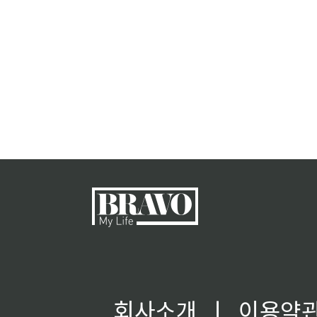
회사소개
ㅣ
이용약