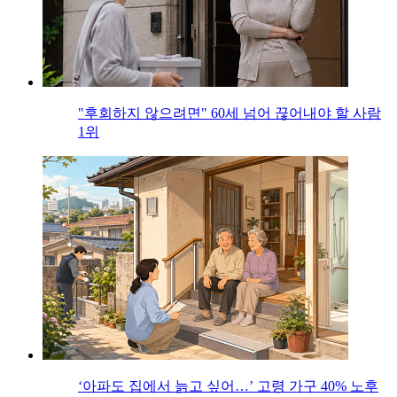
"후회하지 않으려면" 60세 넘어 끊어내야 할 사람
1위
‘아파도 집에서 늙고 싶어…’ 고령 가구 40% 노후