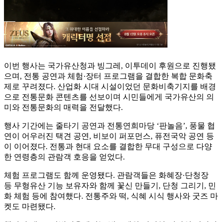
이번 행사는 국가유산청과 빙그레, 이투데이 후원으로 진행됐
으며, 전통 공연과 체험·장터 프로그램을 결합한 복합 문화축
제로 꾸려졌다. 산업화 시대 시설이었던 문화비축기지를 배경
으로 전통문화 콘텐츠를 선보이며 시민들에게 국가유산의 의
미와 전통문화의 매력을 전달했다.
행사 기간에는 줄타기 공연과 전통연희마당 ‘판놀음’, 풍물 협
연이 어우러진 택견 공연, 비보이 퍼포먼스, 퓨전국악 공연 등
이 이어졌다. 전통과 현대 요소를 결합한 무대 구성으로 다양
한 연령층의 관람객 호응을 얻었다.
체험 프로그램도 함께 운영됐다. 관람객들은 화혜장·단청장
등 무형유산 기능 보유자와 함께 꽃신 만들기, 단청 그리기, 민
화 체험 등에 참여했다. 전통주와 떡, 식혜 시식 행사와 굿즈 마
켓도 마련됐다.