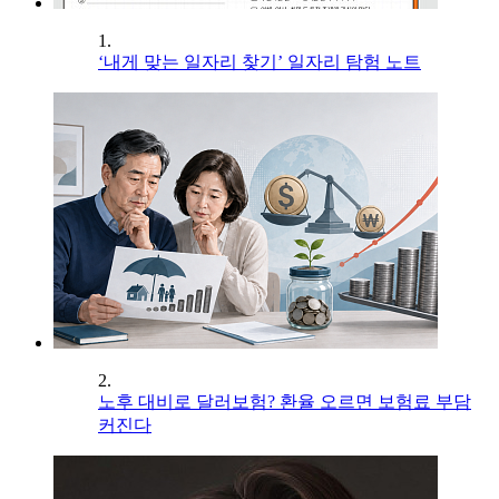
1.
‘내게 맞는 일자리 찾기’ 일자리 탐험 노트
2.
노후 대비로 달러보험? 환율 오르면 보험료 부담
커진다