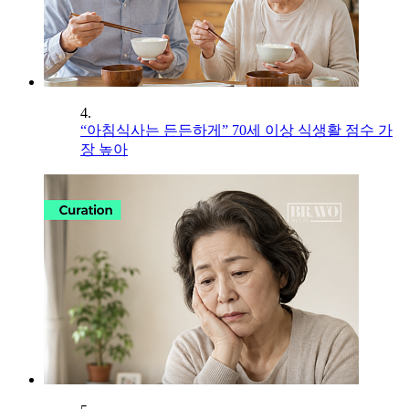
4.
“아침식사는 든든하게” 70세 이상 식생활 점수 가
장 높아