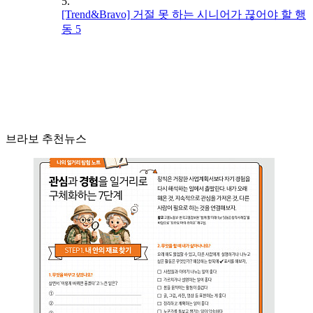
5.
[Trend&Bravo] 거절 못 하는 시니어가 끊어야 할 행
동 5
브라보 추천뉴스