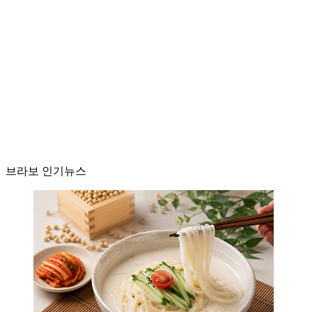
브라보 인기뉴스