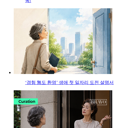
목!
‘경험 無도 환영’ 생애 첫 일자리 도전 설명서