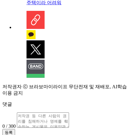
주택이라 어려워
저작권자 ⓒ 브라보마이라이프 무단전재 및 재배포, AI학습
이용 금지
댓글
0 / 300