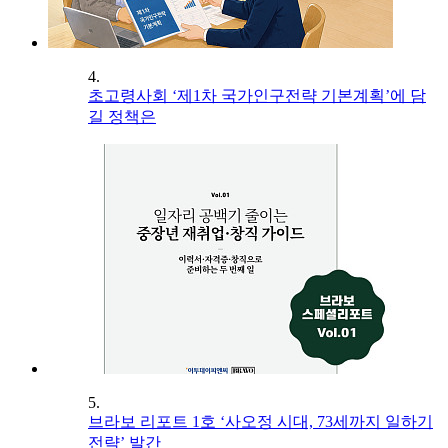
4.
초고령사회 ‘제1차 국가인구전략 기본계획’에 담
길 정책은
5.
브라보 리포트 1호 ‘사오정 시대, 73세까지 일하기
전략’ 발간