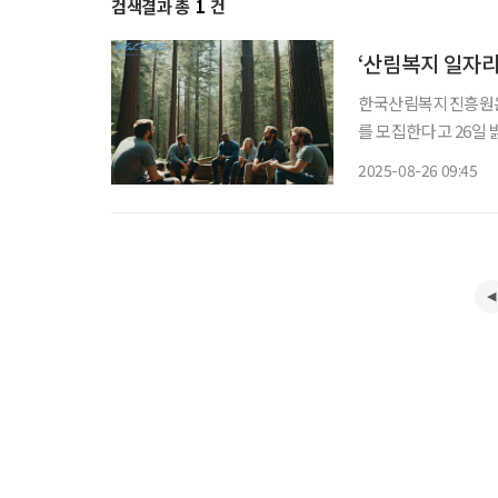
검색결과 총
1
건
‘산림복지 일자리
한국산림복지진흥원은 
를 모집한다고 26일 밝혔다. 이번 사업은 국립나주숲체원에서 오는 9월
다. 인생 전환기를 
2025-08-26 09:45