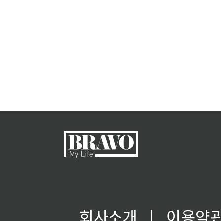
회사소개
ㅣ
이용약