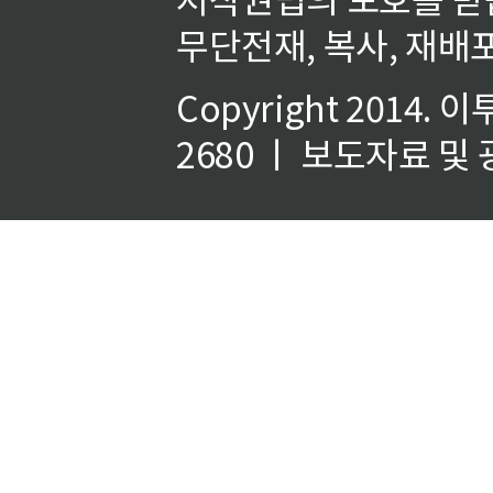
무단전재, 복사, 재배포
Copyright 2014.
이
2680 ㅣ 보도자료 및 광