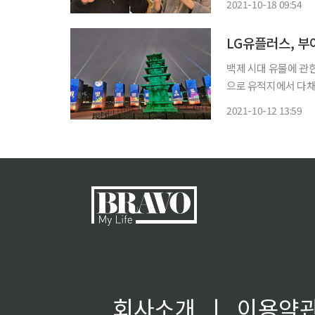
2021-10-18 09:54
리미터파(mmWave
LG유플러스, 부
백제 시대 유물에 관한
으로 유적지에서 다채로운 서비스를 
서 개최되는 문화재 야
2021-10-12 13:59
회사소개
ㅣ
이용약