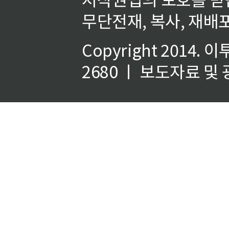
무단전재, 복사, 재배포
Copyright 2014.
이
2680 ㅣ 보도자료 및 광