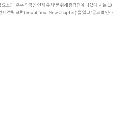
소인 '우수 외국인 인재 유치'를 위해 총력전에 나섰다. 시는 10
전략 포럼(Seoul, Your New Chapter)'을 열고 '글로벌 인재
사진을 제시했다. 이날 포럼에는 영국 대학 평가 기관
ymonds)를 비롯해 산업정책연구원,