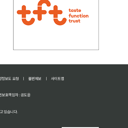
정정보도 요청
ㅣ
불편제보
ㅣ
사이트맵
 청소년보호책임자 : 공도윤
고 있습니다.