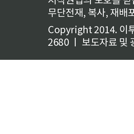
무단전재, 복사, 재배포
Copyright 2014.
이
2680 ㅣ 보도자료 및 광