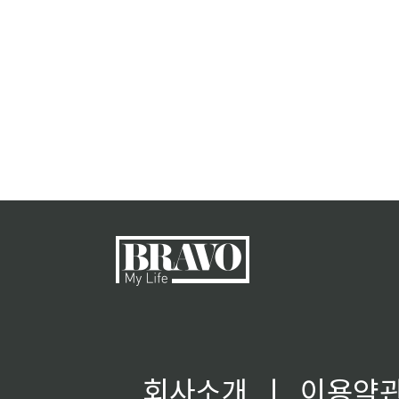
회사소개
ㅣ
이용약