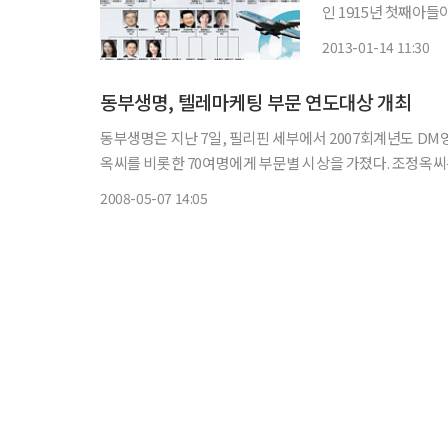
인 1915년 첫째아들
뒀다. 그들이 바로 국
2013-01-14 11:30
동부생명, 텔레마케팅 부문 연도대상 개최
동부생명은 지난 7일, 필리핀 세부에서 2007회계년도 DM영업부문 
옥씨를 비롯한 70여명에게 부문별 시상을 가졌다. 조정옥씨
2008-05-07 14:05