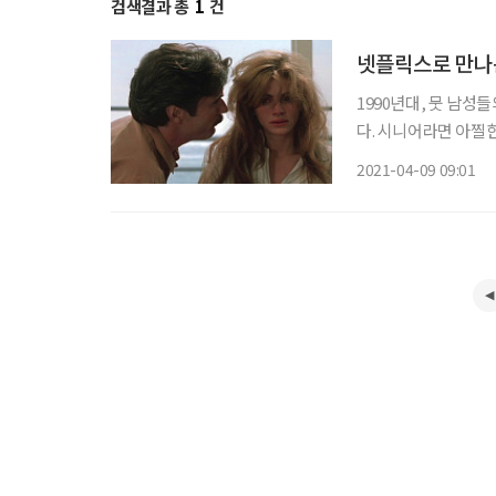
검색결과 총
1
건
넷플릭스로 만나는
1990년대, 뭇 남성
다. 시니어라면 아찔한
녀의 모습을 기억할 
2021-04-09 09:01
가. 두 작품의 흥행으