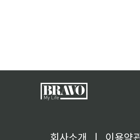
회사소개
ㅣ
이용약