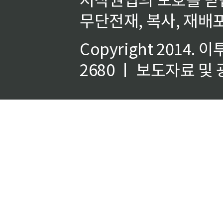
무단전재, 복사, 재배포
Copyright 2014.
이
2680 ㅣ 보도자료 및 광