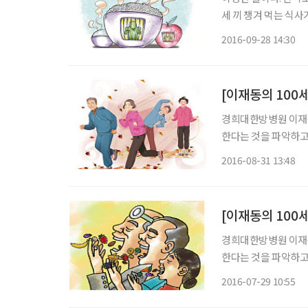
세 끼 챙겨 먹는 식사
려 노력하고, 한 달에
2016-09-28 14:30
떻게 된 일일까? 중
[이재동의 100
경희대한방병원 이재동
한다는 것을 파악하고 
비만 등 세 가지로 
2016-08-31 13:48
[이재동의 100
경희대한방병원 이재동
한다는 것을 파악하고 
비만 등 세 가지로 
2016-07-29 10:55