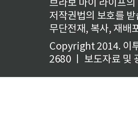
브라보 마이 라이프의
저작권법의 보호를 받
무단전재, 복사, 재배포
Copyright 2014.
이
2680 ㅣ 보도자료 및 광