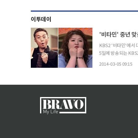
이투데이
'비타민' 중년 
KBS2 '비타민'에서 
5일에 방송되는 KBS
을 2배로 높이는 중년 비만에 대
2014-03-05 09:15
동시에 챙겨야 하는 