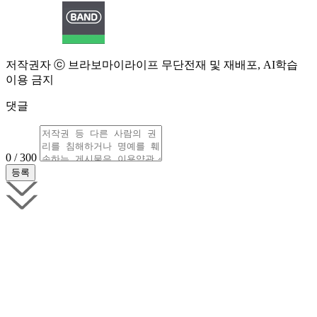
저작권자 ⓒ 브라보마이라이프 무단전재 및 재배포, AI학습
이용 금지
댓글
0 / 300