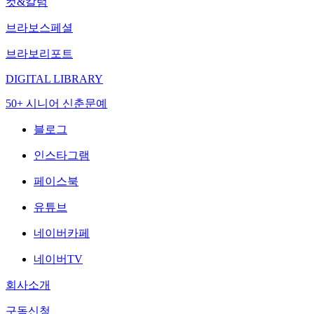
컷&칼럼
브라보스페셜
브라보리포트
DIGITAL LIBRARY
50+ 시니어 신춘문예
블로그
인스타그램
페이스북
유튜브
네이버카페
네이버TV
회사소개
구독신청