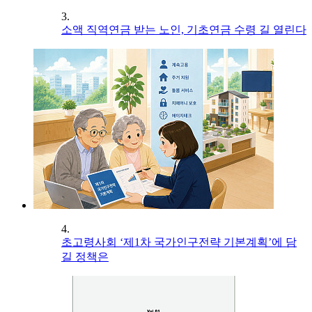
3.
소액 직역연금 받는 노인, 기초연금 수령 길 열린다
4.
초고령사회 ‘제1차 국가인구전략 기본계획’에 담
길 정책은