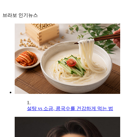
브라보 인기뉴스
1.
설탕 vs 소금, 콩국수를 건강하게 먹는 법