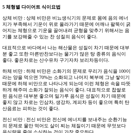
5 체형별 다이어트 식이요법
상체 비만 : 상체 비만은 비뇨생식기의 문제로 몸에 음의 에너
지가 부족해서 기운이 위로 올라가기 때문에 어깨나 팔뚝이 굵
어지는 체형으로 기운을 끌어내려 균형을 맞추기 위해서는 음
기를 보강해줄 수 있는 찬 성질의 음식이 좋다.
대표적으로 바다에서 나는 해산물은 성질이 차기 때문에 대부
분 좋고 또한 마른반찬보다는 물기가 많은 탕 종류의 음식이
좋다. 좋은차로는 산수유차 구기자차 보리차등이다.
하체 비만 : 하체 비만은 소화기의 문제로 우리가 음식을 100이
라는 양을 먹으면 70%는 소화되고 나머지 복부에 그냥 쌓이기
때문에 하체 비만으로 나타나게 되는데 이런 체형은 속을 따뜻
하게 해주며 소화가 잘되는 음식이 좋다. 대표적으로 찹쌀로
된 음식은 대부분 좋으며 밀가루 음식은 성질이 차기 때문에
좋지 않고 차로는 인삼차, 생강차, 계피차 등이 좋으며 특히 탄
산음료는 피하는 것이 좋다.
전신 비만 : 전신 비만은 전신에 에너지를 보내주는 순환기능
의 문제로 물만 먹어도 살이 찌는 체질이기 때문에 무엇보다
음식량을 줄여 소식하는 것이 가장 중요하다