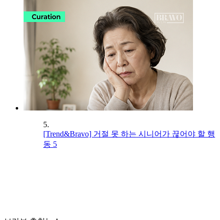
5.
[Trend&Bravo] 거절 못 하는 시니어가 끊어야 할 행
동 5