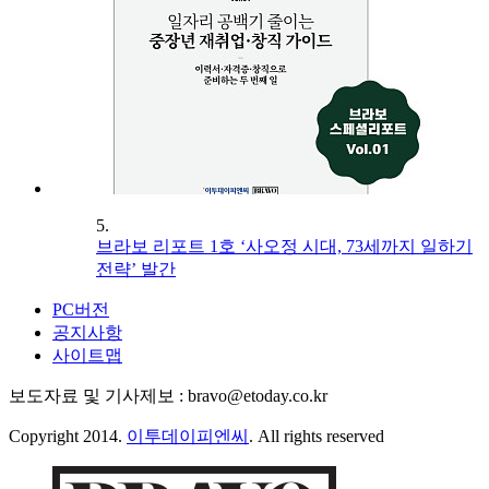
5.
브라보 리포트 1호 ‘사오정 시대, 73세까지 일하기
전략’ 발간
PC버전
공지사항
사이트맵
보도자료 및 기사제보 : bravo@etoday.co.kr
Copyright 2014.
이투데이피엔씨
. All rights reserved