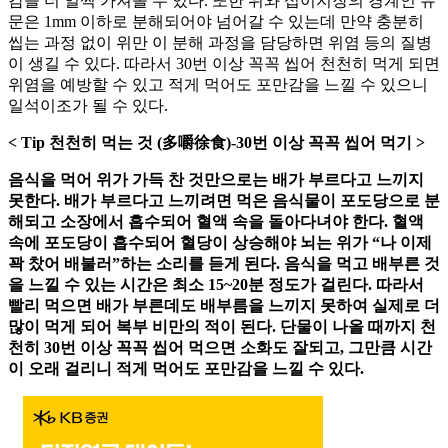
감을 더 일찍 가져올 수 있다. 또한 위와 십이지장의 경계인 유
문은 1mm 이하로 분해되어야 넘어갈 수 있는데 만약 충분히
씹는 과정 없이 위만 이 분해 과정을 담당하면 위염 등의 질병
이 생길 수 있다. 따라서 30번 이상 꼭꼭 씹어 천천히 먹게 되면
위염을 예방할 수 있고 적게 먹어도 포만감을 느낄 수 있으니
일석이조가 될 수 있다.
< Tip 천천히 먹는 것 (多嚼徐食)-30번 이상 꼭꼭 씹어 먹기 >
음식을 먹어 위가 가득 찬 것만으로는 배가 부르다고 느끼지
못한다. 배가 부르다고 느끼려면 먹은 음식물이 포도당으로 분
해되고 소장에서 흡수되어 혈액 속을 돌아다녀야 한다. 혈액
속에 포도당이 흡수되어 혈당이 상승해야 뇌는 위가 “나 이제
꽉 찼어 배불러”하는 소리를 듣게 된다. 음식을 먹고 배부른 것
을 느낄 수 있는 시간은 최소 15~20분 정도가 걸린다. 따라서
빨리 먹으면 배가 부른데도 배부름을 느끼지 못하여 실제로 더
많이 먹게 되어 복부 비만의 적이 된다. 단물이 나올 때까지 천
천히 30번 이상 꼭꼭 씹어 먹으면 소화도 잘되고, 그만큼 시간
이 오래 걸리니 적게 먹어도 포만감을 느낄 수 있다.