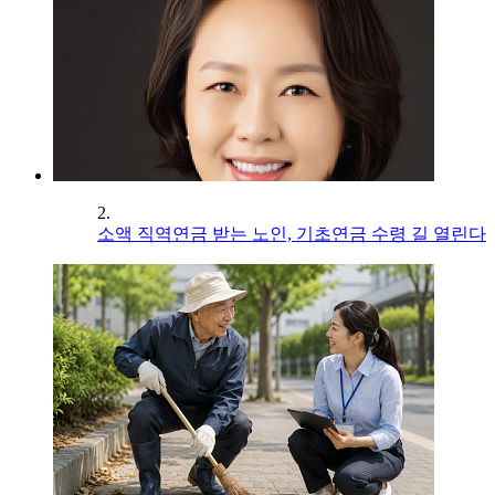
2.
소액 직역연금 받는 노인, 기초연금 수령 길 열린다