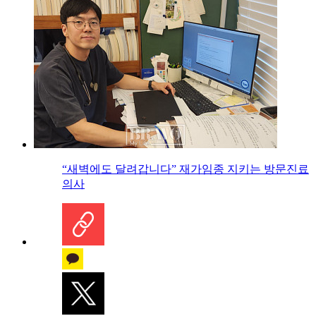
“새벽에도 달려갑니다” 재가임종 지키는 방문진료
의사