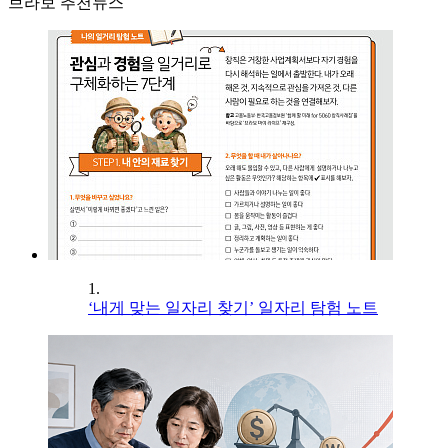
브라보 추천뉴스
1.
‘내게 맞는 일자리 찾기’ 일자리 탐험 노트