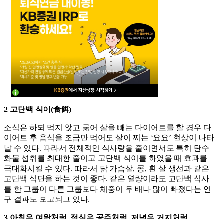
2 고단백 식이(食餌)
소식은 하되 먹지 않고 굶어 살을 빼는 다이어트를 할 경우 다
이어트 후 음식을 조금만 먹어도 살이 찌는 ‘요요’ 현상이 나타
날 수 있다. 따라서 전체적인 식사량을 줄이면서도 특히 탄수
화물 섭취를 최대한 줄이고 고단백 식이를 하였을 때 효과를
극대화시킬 수 있다. 따라서 닭 가슴살, 콩, 흰 살 생선과 같은
고단백 식단을 하는 것이 좋다. 같은 열량이라도 고단백 식사
를 한 그룹이 다른 그룹보다 체중이 두 배나 많이 빠졌다는 연
구 결과도 보고되고 있다.
3 아침은 여왕처럼, 점심은 공주처럼, 저녁은 거지처럼