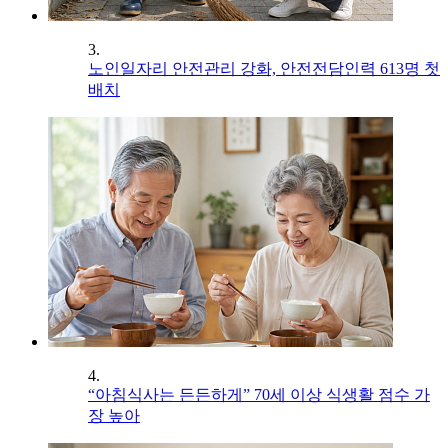
3.
노인일자리 안전관리 강화, 안전전담인력 613명 첫
배치
4.
“아침식사는 든든하게” 70세 이상 식생활 점수 가
장 높아