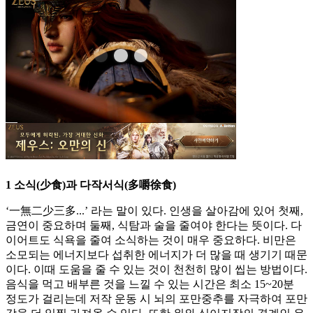
1 소식(少食)과 다작서식(多嚼徐食)
‘一無二少三多...’ 라는 말이 있다. 인생을 살아감에 있어 첫째,
금연이 중요하며 둘째, 식탐과 술을 줄여야 한다는 뜻이다. 다
이어트도 식욕을 줄여 소식하는 것이 매우 중요하다. 비만은
소모되는 에너지보다 섭취한 에너지가 더 많을 때 생기기 때문
이다. 이때 도움을 줄 수 있는 것이 천천히 많이 씹는 방법이다.
음식을 먹고 배부른 것을 느낄 수 있는 시간은 최소 15~20분
정도가 걸리는데 저작 운동 시 뇌의 포만중추를 자극하여 포만