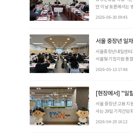
만 이날 토론에서는 법
확장에 그쳐서는 안 
2026-06-30 09:45
서울 중장년 일자
서울중장년내일센터가
서울형 기업지원 통합
할 수 있는 고용장려금
2026-05-13 17:48
[현장에서] "일
서울 중장년 고용 지
사는 29일 기자간담회를 
하 중장년내일센터는 전
2026-04-29 16:12
다. 생애경력설계, 