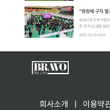
이다. 수도권 베이비
"현장에 구직 열
양산시가 지역 기업의 
회'가 지난 28일 양산종
자 1,000여 명이 몰려 지역 고
2025-10-29 15:01
기술대학교 혁신지원
회사소개
ㅣ
이용약