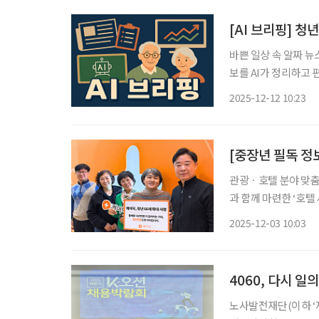
[AI 브리핑] 
바쁜 일상 속 알짜 뉴
보를 AI가 정리하고 편집국 기자
고용서비스 우수기관 
2025-12-12 10:23
성과, 서비스 품질 등
관광ㆍ호텔 분야 맞
과 함께 마련한 ‘호텔
있다. 이번 과정에는
2025-12-03 10:03
4060, 다시 일
노사발전재단(이하 ‘재