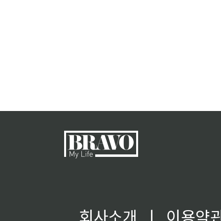
회사소개
ㅣ
이용약