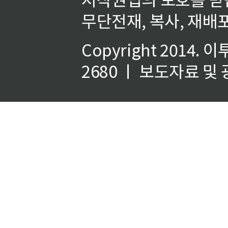
무단전재, 복사, 재배포
Copyright 2014.
이
2680 ㅣ 보도자료 및 광