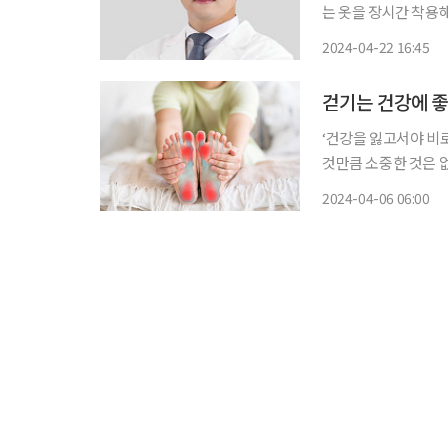
는 옷을 장시간 착용
와 발의 저림 증상은 
2024-04-22 16:45
몸에 이상이 있는 건 
걷기는 건강에 좋
‘건강을 잃고서야 비
것만큼 소중한 것은 
쏙)’을 통해 일상생활에
2024-04-06 06:00
달리기를 한 이후에는