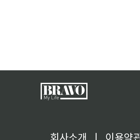
회사소개
ㅣ
이용약