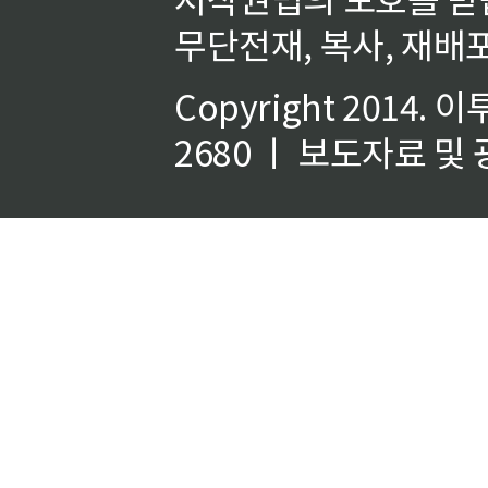
무단전재, 복사, 재배포
Copyright 2014.
이
2680 ㅣ 보도자료 및 광