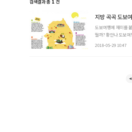
검색결과 총
1
건
지방 곡곡 도보
도보여행에 재미를 붙
떨까? 황안나 도보여행가가 추천하는 지방 도보여행 코스를 소개한다. 
공 도보여행가 황안나 ◇ 도보여행가 황안나의 지방 걷기 코스 추천 코멘트 경기도 남양주
2018-05-29 10:47
산길 “다산길은 한강