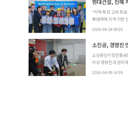
현대건설, 진해 
“지역 특성 고려 프로그램 지속 확대” 현대건설이 
확대하며 지역 기반 안전 프로그램 운
코리아와 함께 경남 
2026-04-24 09:20
소진공, 경영진 
소상공인시장진흥공단
이상 경영진과 관리자 1
은 경영진과 관리자가
2026-04-09 14:39
도의 참여형 안전 문
한