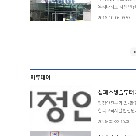
우리나라도 지진 안전
다. 때맞춰 9월 3
2016-10-06 09:57
이투데이
심폐소생술부터 
행정안전부가 민·관 협력을
한국교육시설안전원과
‘2026년 찾아가는 안전체
2026-05-22 15:00
실'은 안전체험시설이
하는