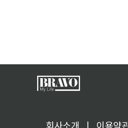
회사소개
ㅣ
이용약