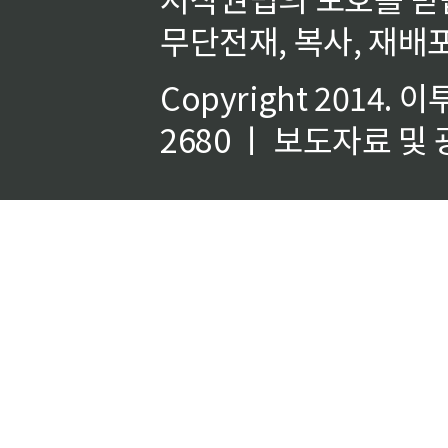
무단전재, 복사, 재배포
Copyright 2014.
이
2680 ㅣ 보도자료 및 광