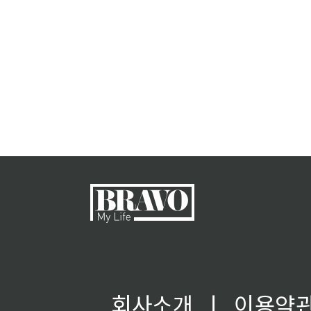
회사소개
ㅣ
이용약