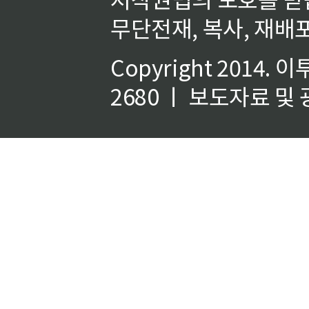
무단전재, 복사, 재배포
Copyright 2014.
이
2680 ㅣ 보도자료 및 광