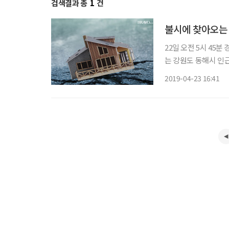
검색결과 총
1
건
불시에 찾아오는 
22일 오전 5시 45분
는 강원도 동해시 인근
지진을 체감했다는 소
2019-04-23 16:41
어날지 모르는 지진, 