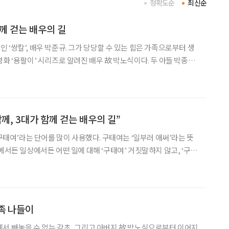
정확도순
최신순
함께 걷는 배우의 길
 ‘쌍칼’, 배우 박준규. 그가 당당할 수 있는 힘은 가족으로부터 생
과 박종혁 역시 배우로 활동하고 있다. “아버지부터 두 아들까지, 박씨 가문이 적어도 10
께, 3대가 함께 걷는 배우의 길”
‘구태여’라는 단어를 많이 사용했다. 구태여는 ‘일부러 애써’라는 뜻
에서든 일상에서든 어떤 일에 대해 ‘구태여’ 거짓말하지 않고, ‘구태
래서 대중의 눈에 비친 박준규는 항상 당당하고 솔직하다. 자존감이
높다고도 느껴지는데, 그 힘의 원천은 가족이었다. ‘3대째 가업
족 나들이
서 빼놓을 수 없는 감초, 그리고 아버지 故 박노식으로부터 이어지