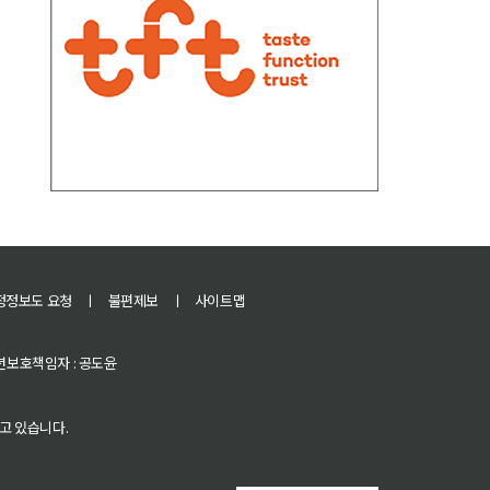
정정보도 요청
ㅣ
불편제보
ㅣ
사이트맵
 청소년보호책임자 : 공도윤
고 있습니다.