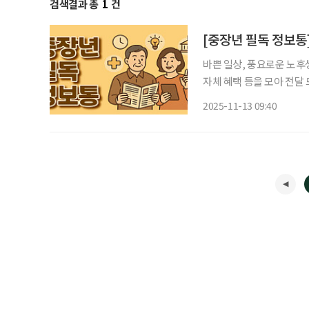
검색결과 총
1
건
바쁜 일상, 풍요로운 노후
자체 혜택 등을 모아 전달 드립니다. 시민참여형 생활체육축제 '202
16일 오전 9시 상암월드컵
2025-11-13 09:40
광장을 출발해 하늘공원