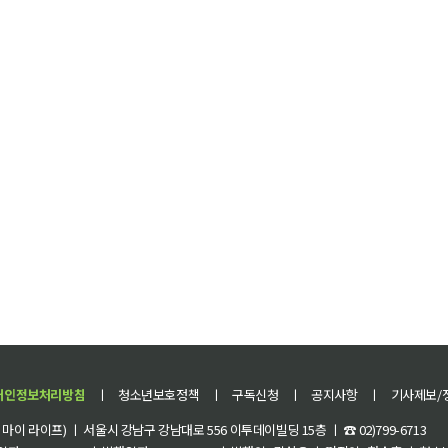
개인정보처리방침
ㅣ
청소년보호정책
ㅣ
구독신청
ㅣ
공지사항
ㅣ
기사제보/
이 라이프) ㅣ 서울시 강남구 강남대로 556 이투데이빌딩 15층 ㅣ ☎ 02)799-6713