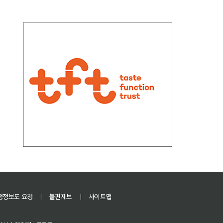
정정보도 요청
ㅣ
불편제보
ㅣ
사이트맵