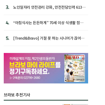
3.
노인일자리 안전관리 강화, 안전전담인력 613명
첫 배치
4.
“아침식사는 든든하게” 70세 이상 식생활 점수
가장 높아
5.
[Trend&Bravo] 거절 못 하는 시니어가 끊어야
할 행동 5
브라보 추천기사