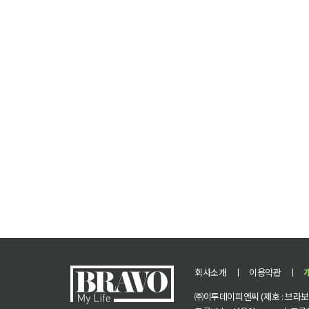
회사소개
ㅣ
이용약관
ㅣ
㈜이투데이피엔씨 (제호 : 브라보 마