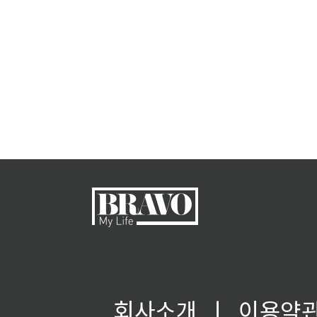
회사소개
ㅣ
이용약