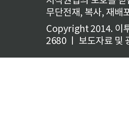
무단전재, 복사, 재배포
Copyright 2014.
이
2680 ㅣ 보도자료 및 광