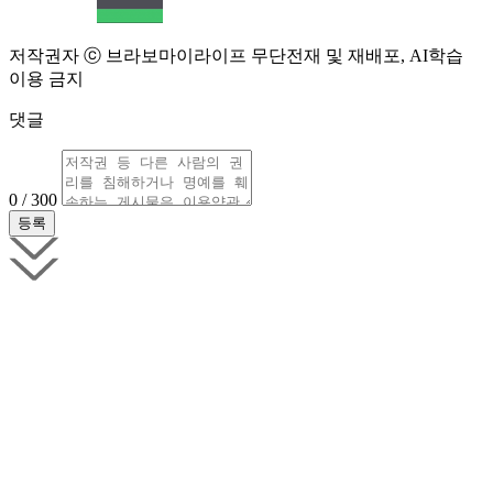
저작권자 ⓒ 브라보마이라이프 무단전재 및 재배포, AI학습
이용 금지
댓글
0 / 300