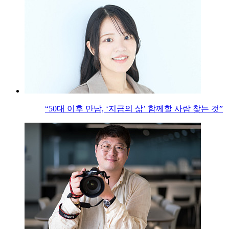
“50대 이후 만남, ‘지금의 삶’ 함께할 사람 찾는 것”