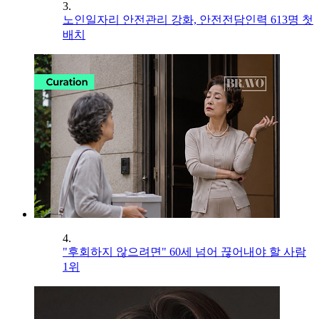
3.
노인일자리 안전관리 강화, 안전전담인력 613명 첫
배치
4.
"후회하지 않으려면" 60세 넘어 끊어내야 할 사람
1위