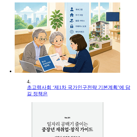
4.
초고령사회 ‘제1차 국가인구전략 기본계획’에 담
길 정책은