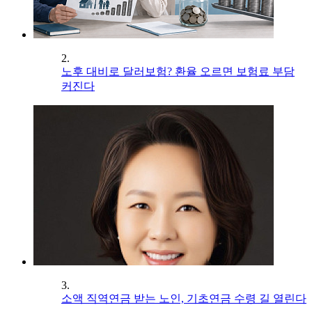
2.
노후 대비로 달러보험? 환율 오르면 보험료 부담
커진다
3.
소액 직역연금 받는 노인, 기초연금 수령 길 열린다