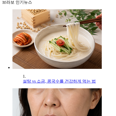
브라보 인기뉴스
1.
설탕 vs 소금, 콩국수를 건강하게 먹는 법