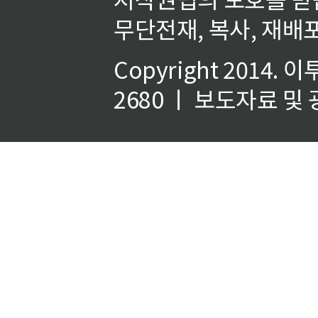
무단전재, 복사, 재배포
Copyright 2014.
이
2680 ㅣ 보도자료 및 광