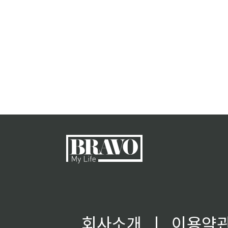
회사소개
ㅣ
이용약