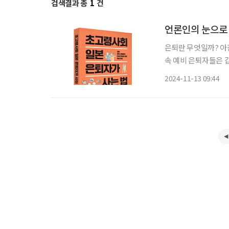
검색결과 총
1
건
언론인의 눈으로 
은퇴란 무엇일까? 아침
속 예비 은퇴자들은 갑
회 일본 은퇴자가 사는
2024-11-13 09:44
대량 은퇴를 10년 