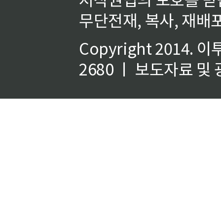
무단전재, 복사, 재배포
Copyright 2014.
이
2680 ㅣ 보도자료 및 광