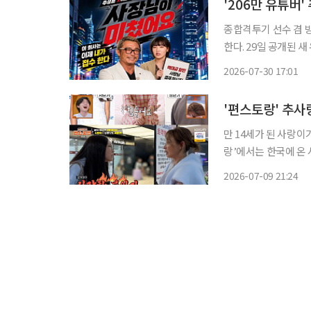
'206만 유튜버
종합격투기 선수 겸 
한다. 29일 공개된 새 유튜브 채널 '사장님이 미쳤어요'에 따르면 추성훈과 이은지가 새 프로
젝트를 선보인다. '사장님이 미쳤어요'는 구독자 206만 명을 보유한 추성훈이 성장 가능성이
2026-07-30 17:01
높은 업체를 찾아 하
만 14세가 된 사랑이가 지독한 사춘기
랑’에서는 한국에 온 사랑이와
사춘기다. 추성훈은 갱
2026-07-09 21:24
괜찮은데 내일은 안 괜