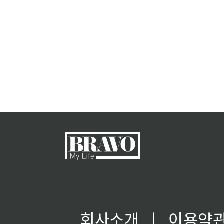
회사소개
ㅣ
이용약