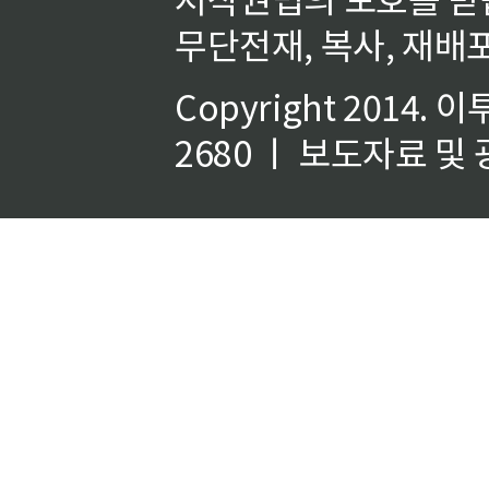
무단전재, 복사, 재배포
Copyright 2014.
이
2680 ㅣ 보도자료 및 광