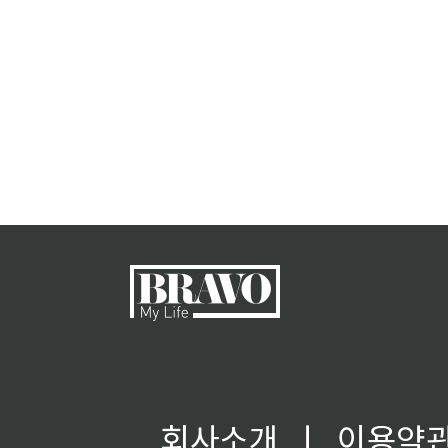
회사소개
ㅣ
이용약