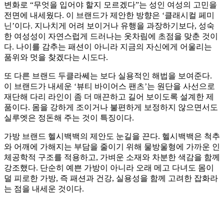
변화로 “무엇을 입어야 할지 모르겠다”는 성인 여성의 고민을
전면에 내세웠다. 이 브랜드가 제안한 방향은 ‘클래시컬 페미
닌’이다. 지나치게 어려 보이거나 유행을 과장하기보다, 성숙
한 여성성이 자연스럽게 드러나는 옷차림에 초점을 맞춘 것이
다. 나이를 감추는 패션이 아니라 지금의 자신에게 어울리는
품위와 멋을 찾겠다는 시도다.
또 다른 브랜드 두클라쎄는 보다 실용적인 해법을 보여준다.
이 브랜드가 내세운 ‘뷰티 바이어스 팬츠’는 원단을 사선으로
재단해 다리 라인이 좀 더 매끈하고 길어 보이도록 설계한 제
품이다. 몸을 강하게 조이거나 불편하게 보정하지 않으면서도
실루엣은 정돈해 주는 것이 특징이다.
가방 브랜드 헬시백백의 제안도 눈길을 끈다. 헬시백백은 척추
와 어깨에 가해지는 부담을 줄이기 위해 물방울형에 가까운 인
체공학적 구조를 적용하고, 가벼운 소재와 차분한 색감을 함께
강조했다. 단순히 예쁜 가방이 아니라 오래 메고 다녀도 몸이
덜 피로한 가방, 즉 패션과 건강, 실용성을 함께 고려한 잡화라
는 점을 내세운 것이다.