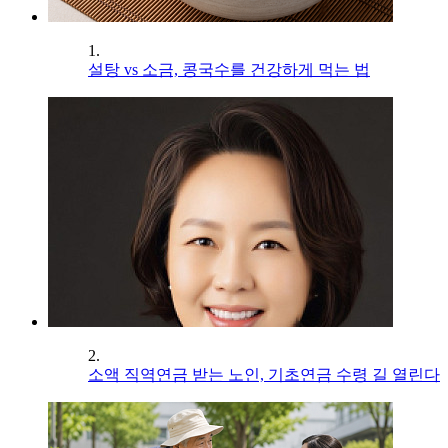
1.
설탕 vs 소금, 콩국수를 건강하게 먹는 법
2.
소액 직역연금 받는 노인, 기초연금 수령 길 열린다