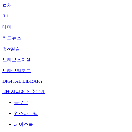
컬처
머니
테마
카드뉴스
컷&칼럼
브라보스페셜
브라보리포트
DIGITAL LIBRARY
50+ 시니어 신춘문예
블로그
인스타그램
페이스북