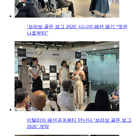
‘브라보 골든 보그 2026’ 시니어 패션 열기 “멋은
나로부터”
이탈리아 패션과 K뷰티 만난다 ‘브라보 골든 보그
2026’ 개막