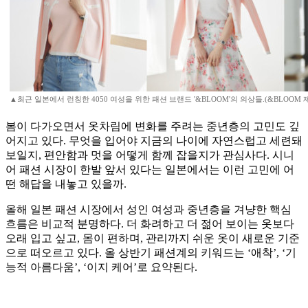
▲최근 일본에서 런칭한 4050 여성을 위한 패션 브랜드 '&BLOOM'의 의상들.(&BLOOM 
봄이 다가오면서 옷차림에 변화를 주려는 중년층의 고민도 깊
어지고 있다. 무엇을 입어야 지금의 나이에 자연스럽고 세련돼
보일지, 편안함과 멋을 어떻게 함께 잡을지가 관심사다. 시니
어 패션 시장이 한발 앞서 있다는 일본에서는 이런 고민에 어
떤 해답을 내놓고 있을까.
올해 일본 패션 시장에서 성인 여성과 중년층을 겨냥한 핵심
흐름은 비교적 분명하다. 더 화려하고 더 젊어 보이는 옷보다
오래 입고 싶고, 몸이 편하며, 관리까지 쉬운 옷이 새로운 기준
으로 떠오르고 있다. 올 상반기 패션계의 키워드는 ‘애착’, ‘기
능적 아름다움’, ‘이지 케어’로 요약된다.