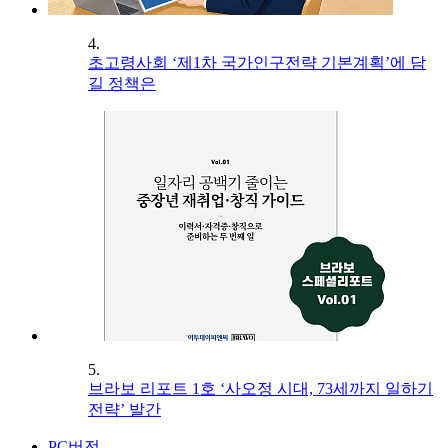
4.
초고령사회 ‘제1차 국가인구전략 기본계획’에 담
길 정책은
5.
브라보 리포트 1호 ‘사오정 시대, 73세까지 일하기
전략’ 발간
PC버전