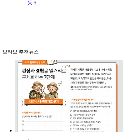
동 5
브라보 추천뉴스