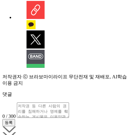
저작권자 ⓒ 브라보마이라이프 무단전재 및 재배포, AI학습
이용 금지
댓글
0 / 300