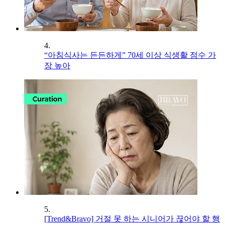
4.
“아침식사는 든든하게” 70세 이상 식생활 점수 가
장 높아
5.
[Trend&Bravo] 거절 못 하는 시니어가 끊어야 할 행