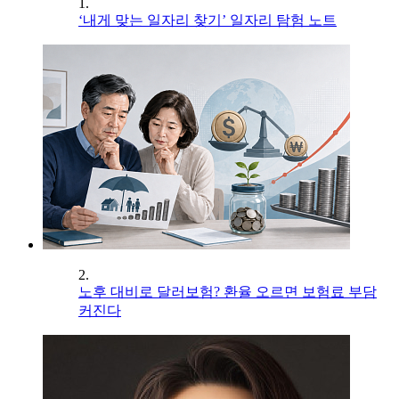
1.
‘내게 맞는 일자리 찾기’ 일자리 탐험 노트
2.
노후 대비로 달러보험? 환율 오르면 보험료 부담
커진다