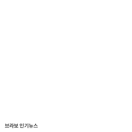
브라보 인기뉴스