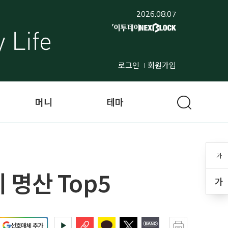
2026.08.07
로그인
회원가입
머니
테마
가
 명산 Top5
가
선호매체 추가