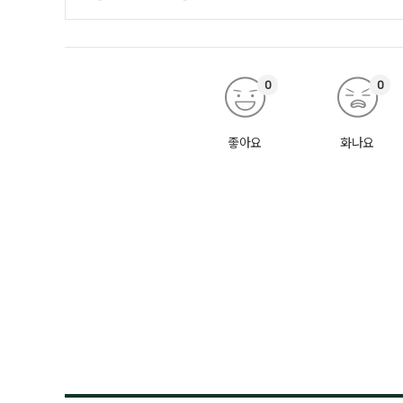
0
0
좋아요
화나요